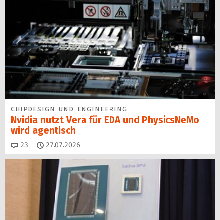
CHIPDESIGN UND ENGINEERING
Nvidia nutzt Vera für EDA und PhysicsNeMo
wird agentisch
Kommentare
23
27.07.2026