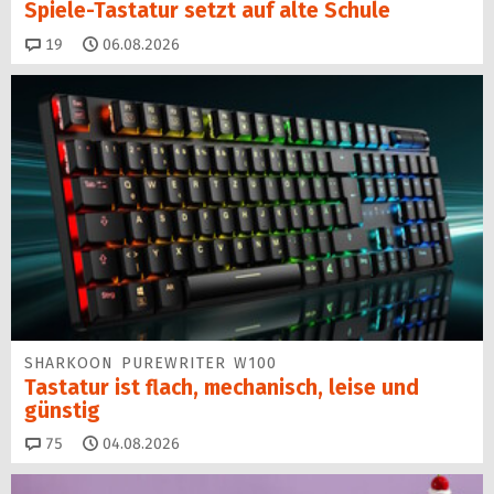
Spiele-Tastatur setzt auf alte Schule
Kommentare
19
06.08.2026
SHARKOON PUREWRITER W100
Tastatur ist flach, mechanisch, leise und
günstig
Kommentare
75
04.08.2026