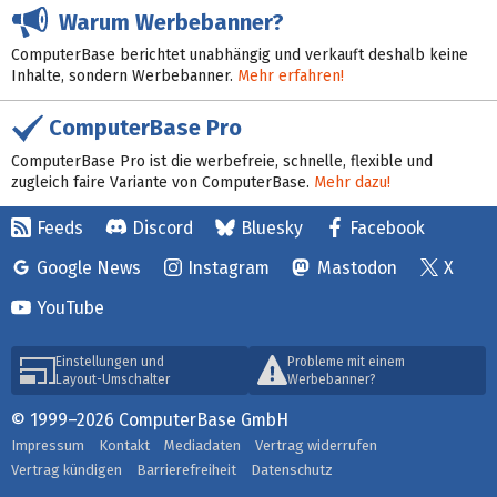
Warum Werbebanner?
ComputerBase berichtet unabhängig und verkauft deshalb keine
Inhalte, sondern Werbebanner.
Mehr erfahren!
ComputerBase Pro
ComputerBase Pro ist die werbefreie, schnelle, flexible und
zugleich faire Variante von ComputerBase.
Mehr dazu!
Feeds
Discord
Bluesky
Facebook
Google News
Instagram
Mastodon
X
YouTube
Einstellungen und
Probleme mit einem
Layout-Umschalter
Werbebanner?
© 1999–2026 ComputerBase GmbH
Impressum
Kontakt
Mediadaten
Vertrag widerrufen
Vertrag kündigen
Barrierefreiheit
Datenschutz