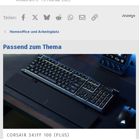
Facebook
X (Twitter)
Bluesky
Reddit
WhatsApp
E-Mail
Link
Teilen:
Homeoffice und Arbeitsplatz
Passend zum Thema
CORSAIR SKIFF 100 (PLUS)