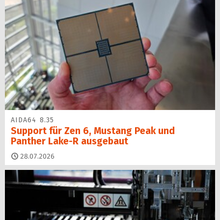
AIDA64 8.35
Support für Zen 6, Mustang Peak und
Panther Lake-R ausgebaut
28.07.2026