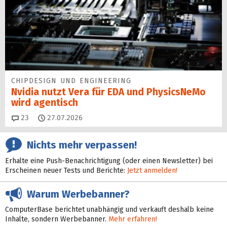
CHIPDESIGN UND ENGINEERING
Nvidia nutzt Vera für EDA und PhysicsNeMo
wird agentisch
Kommentare
23
27.07.2026
Nichts mehr verpassen!
Erhalte eine Push-Benachrichtigung (oder einen Newsletter) bei
Erscheinen neuer Tests und Berichte:
Jetzt anmelden!
Warum Werbebanner?
ComputerBase berichtet unabhängig und verkauft deshalb keine
Inhalte, sondern Werbebanner.
Mehr erfahren!