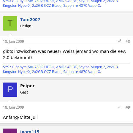
SYS.: Gigabyte MA-780G UD3H, AMD 940 BE, Scythe Mugen 2, 2x2GB
Kingston HyperX, 2x2GB OCZ Blade, Sapphire 4870 VaporX.
Tom2007
T
Ensign
18. Juni 2009
#8
gibts inzwischen was neues? Weiss jemand wo man die Rev.
2.0 bekommt?
SYS.: Gigabyte MA-780G UD3H, AMD 940 BE, Scythe Mugen 2, 2x2GB
Kingston HyperX, 2x2GB OCZ Blade, Sapphire 4870 VaporX.
Peiper
P
Gast
18. Juni 2009
#9
Anfang/Mitte Juli
ixam115