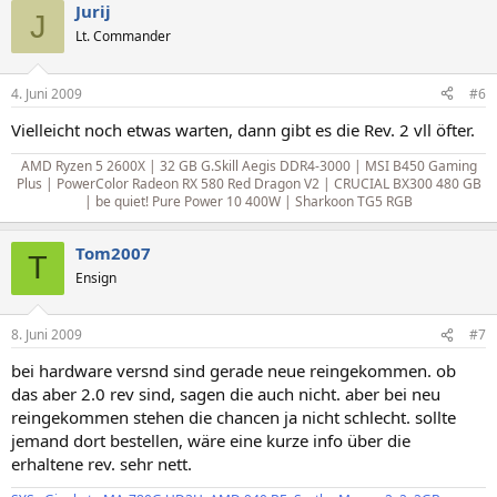
Jurij
J
Lt. Commander
4. Juni 2009
#6
Vielleicht noch etwas warten, dann gibt es die Rev. 2 vll öfter.
AMD Ryzen 5 2600X | 32 GB G.Skill Aegis DDR4-3000 | MSI B450 Gaming
Plus | PowerColor Radeon RX 580 Red Dragon V2 | CRUCIAL BX300 480 GB
| be quiet! Pure Power 10 400W | Sharkoon TG5 RGB
Tom2007
T
Ensign
8. Juni 2009
#7
bei hardware versnd sind gerade neue reingekommen. ob
das aber 2.0 rev sind, sagen die auch nicht. aber bei neu
reingekommen stehen die chancen ja nicht schlecht. sollte
jemand dort bestellen, wäre eine kurze info über die
erhaltene rev. sehr nett.