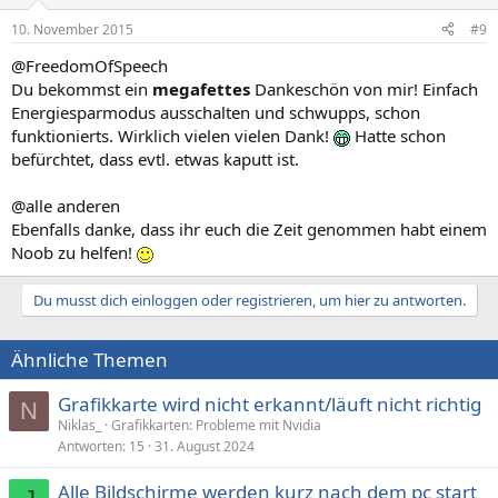
10. November 2015
#9
@FreedomOfSpeech
Du bekommst ein
megafettes
Dankeschön von mir! Einfach
Energiesparmodus ausschalten und schwupps, schon
funktionierts. Wirklich vielen vielen Dank!
Hatte schon
befürchtet, dass evtl. etwas kaputt ist.
@alle anderen
Ebenfalls danke, dass ihr euch die Zeit genommen habt einem
Noob zu helfen!
Du musst dich einloggen oder registrieren, um hier zu antworten.
Ähnliche Themen
Grafikkarte wird nicht erkannt/läuft nicht richtig
N
Niklas_
Grafikkarten: Probleme mit Nvidia
Antworten
15
31. August 2024
Alle Bildschirme werden kurz nach dem pc start