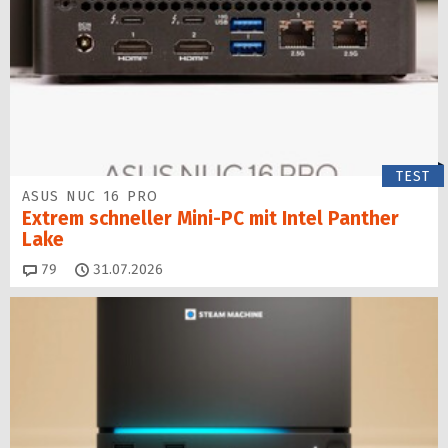
TEST
ASUS NUC 16 PRO
Extrem schneller Mini-PC mit Intel Panther
Lake
Kommentare
79
31.07.2026