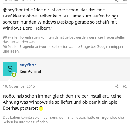
10. November 2015
#4
@ seyfhor tolle Idee dir ist aber schon klar das eine
Grafikkarte ohne Treiber kein 3D Game zum laufen bringt
sondern nur den Windows Desktop gerade so schafft mit
Windows Bord Treibern?
90 % aller Forenfragen könnten damit gelöst werden wenn die Fragensteller
das tun würden was
90 % aller Fragenbeantworter selber tun .... ihre Frage bei Google eintippen
und lesen .
seyfhor
S
Rear Admiral
10. November 2015
#5
Nööö, hab schon immer gleich den Treiber installiert. Keine
Ahnung was Windows da so liefert und ob damit ein Spiel
überhaupt startet
Das Leben könnte so einfach sein, wenn man etwas hätte um irgendwelche
Seiten im Internet zu finden...