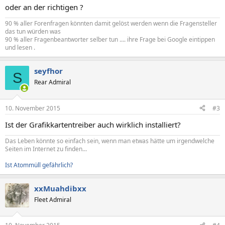
oder an der richtigen ?
90 % aller Forenfragen könnten damit gelöst werden wenn die Fragensteller
das tun würden was
90 % aller Fragenbeantworter selber tun .... ihre Frage bei Google eintippen
und lesen .
seyfhor
S
Rear Admiral
10. November 2015
#3
Ist der Grafikkartentreiber auch wirklich installiert?
Das Leben könnte so einfach sein, wenn man etwas hätte um irgendwelche
Seiten im Internet zu finden...
Ist Atommüll gefährlich?
xxMuahdibxx
Fleet Admiral