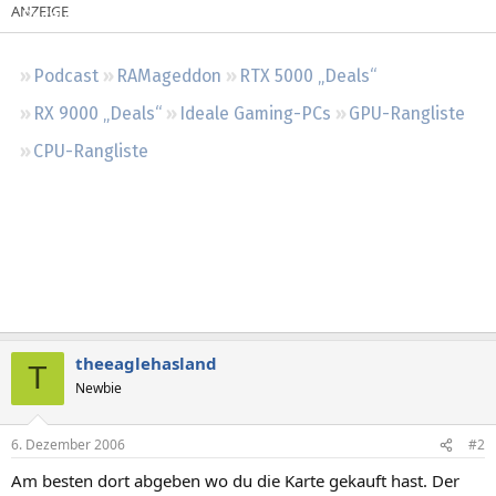
Regeln
Podcast
RAMageddon
RTX 5000 „Deals“
RX 9000 „Deals“
Ideale Gaming-PCs
GPU-Rangliste
CPU-Rangliste
theeaglehasland
T
Newbie
6. Dezember 2006
#2
Am besten dort abgeben wo du die Karte gekauft hast. Der