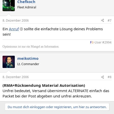
Chefkoch
Fleet Admiral
8. Dezember 2006
#7
Ein
Anruf
sollte die einfachste Lösung deines Problems
sein!
F
B
-User #2994​
Optimismus ist nur ein Mangel an Information.
meikotimo
Lt. Commander
8. Dezember 2006
#8
(RMA=Rücksendung Material Autorisation)
Unfrei bedeutet, Versand übernimmt ALTERNATE einfach das
Packet bei der Post abgeben und unfrei ankreuzen.
Du musst dich einloggen oder registrieren, um hier zu antworten.