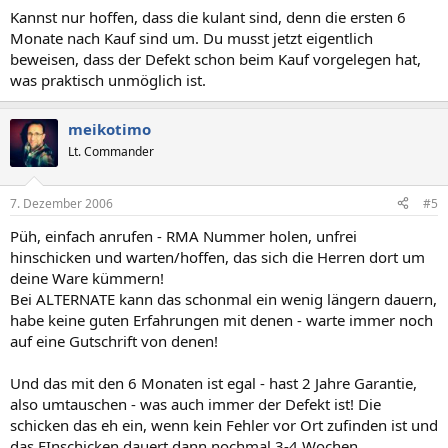
Kannst nur hoffen, dass die kulant sind, denn die ersten 6
Monate nach Kauf sind um. Du musst jetzt eigentlich
beweisen, dass der Defekt schon beim Kauf vorgelegen hat,
was praktisch unmöglich ist.
meikotimo
Lt. Commander
7. Dezember 2006
#5
Püh, einfach anrufen - RMA Nummer holen, unfrei
hinschicken und warten/hoffen, das sich die Herren dort um
deine Ware kümmern!
Bei ALTERNATE kann das schonmal ein wenig längern dauern,
habe keine guten Erfahrungen mit denen - warte immer noch
auf eine Gutschrift von denen!
Und das mit den 6 Monaten ist egal - hast 2 Jahre Garantie,
also umtauschen - was auch immer der Defekt ist! Die
schicken das eh ein, wenn kein Fehler vor Ort zufinden ist und
das EInschicken dauert dann nochmal 3-4 Wochen.