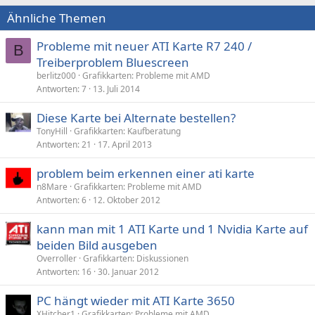
Ähnliche Themen
Probleme mit neuer ATI Karte R7 240 /
B
Treiberproblem Bluescreen
berlitz000
Grafikkarten: Probleme mit AMD
Antworten
7
13. Juli 2014
Diese Karte bei Alternate bestellen?
TonyHill
Grafikkarten: Kaufberatung
Antworten
21
17. April 2013
problem beim erkennen einer ati karte
n8Mare
Grafikkarten: Probleme mit AMD
Antworten
6
12. Oktober 2012
kann man mit 1 ATI Karte und 1 Nvidia Karte auf
beiden Bild ausgeben
Overroller
Grafikkarten: Diskussionen
Antworten
16
30. Januar 2012
PC hängt wieder mit ATI Karte 3650
XHitcher1
Grafikkarten: Probleme mit AMD