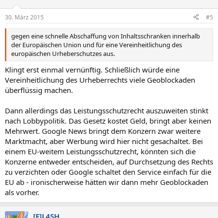
30. März 2015
#5
gegen eine schnelle Abschaffung von Inhaltsschranken innerhalb
der Europäischen Union und für eine Vereinheitlichung des
europäischen Urheberschutzes aus.
Klingt erst einmal vernünftig. Schließlich würde eine
Vereinheitlichung des Urheberrechts viele Geoblockaden
überflüssig machen.
Dann allerdings das Leistungsschutzrecht auszuweiten stinkt
nach Lobbypolitik. Das Gesetz kostet Geld, bringt aber keinen
Mehrwert. Google News bringt dem Konzern zwar weitere
Marktmacht, aber Werbung wird hier nicht gesachaltet. Bei
einem EU-weitem Leistungsschutzrecht, könnten sich die
Konzerne entweder entscheiden, auf Durchsetzung des Rechts
zu verzichten oder Google schaltet den Service einfach für die
EU ab - ironischerweise hätten wir dann mehr Geoblockaden
als vorher.
[F]L4SH