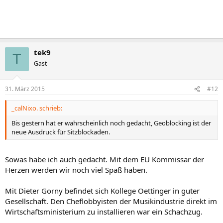
tek9
T
Gast
31. März 2015
#12
_calNixo. schrieb:
Bis gestern hat er wahrscheinlich noch gedacht, Geoblocking ist der
neue Ausdruck für Sitzblockaden.
Sowas habe ich auch gedacht. Mit dem EU Kommissar der
Herzen werden wir noch viel Spaß haben.
Mit Dieter Gorny befindet sich Kollege Oettinger in guter
Gesellschaft. Den Cheflobbyisten der Musikindustrie direkt im
Wirtschaftsministerium zu installieren war ein Schachzug.