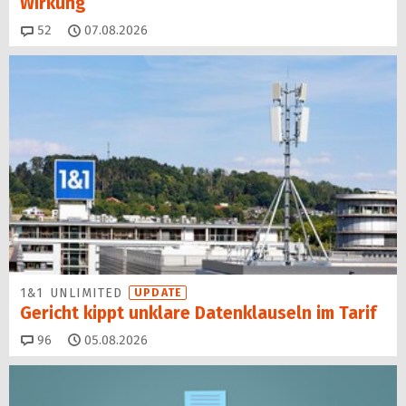
Wirkung
Kommentare
52
07.08.2026
1&1 UNLIMITED
UPDATE
Gericht kippt unklare Datenklauseln im Tarif
Kommentare
96
05.08.2026