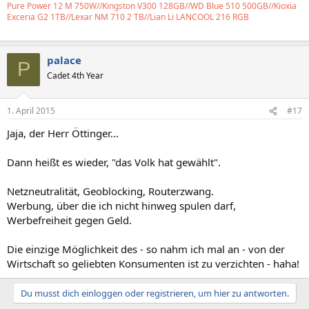
Pure Power 12 M 750W//Kingston V300 128GB//WD Blue 510 500GB//Kioxia
Exceria G2 1TB//Lexar NM 710 2 TB//Lian Li LANCOOL 216 RGB
palace
P
Cadet 4th Year
1. April 2015
#17
Jaja, der Herr Öttinger...
Dann heißt es wieder, "das Volk hat gewählt".
Netzneutralität, Geoblocking, Routerzwang.
Werbung, über die ich nicht hinweg spulen darf,
Werbefreiheit gegen Geld.
Die einzige Möglichkeit des - so nahm ich mal an - von der
Wirtschaft so geliebten Konsumenten ist zu verzichten - haha!
Du musst dich einloggen oder registrieren, um hier zu antworten.