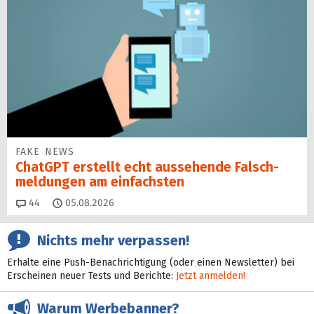
FAKE NEWS
ChatGPT erstellt echt aussehende Falsch­
mel­dungen am einfachsten
Kommentare
44
05.08.2026
Nichts mehr verpassen!
Erhalte eine Push-Benachrichtigung (oder einen Newsletter) bei
Erscheinen neuer Tests und Berichte:
Jetzt anmelden!
Warum Werbebanner?