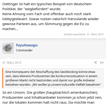
Oettinger ist halt ein typisches Beispiel von deutschem
Politiker, der "wegbefördert" wurde.
Keine Ahnung vom Fach und offenbar auch noch stark
lobbygesteuert. Sowas nutzen natürlich hierzulande wieder
gewisse Parteien aus, um Stimmung gegen die EU zu
machen...
Zuletzt bearbeitet:
31. März 2015
fuyuhasugu
Commander
31. März 2015
#9
Eine Konsequenz der Abschaffung des Geoblocking könne etwa
sein, dass kleinere Produzenten die Konkurrenzsituation in einem
größeren Markt nicht bestünden und damit nur große Anbieter
bestehen würden. „Wir wollen ja unsere kulturelle Vielfalt bewahren“
So ein Unsinn. Die großen (hauptsächlich amerikanischen)
Produzenten und Inhaltsanbieter kommen ja schon jetzt rein,
nur die lokalen kommen halt nicht raus. Da möchte man