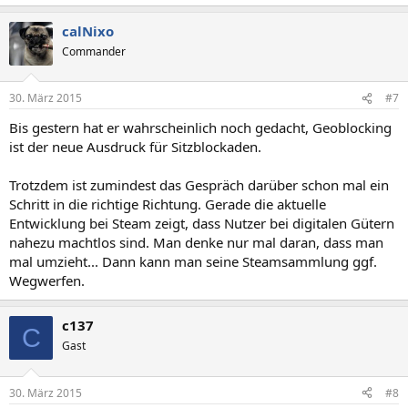
calNixo
Commander
30. März 2015
#7
Bis gestern hat er wahrscheinlich noch gedacht, Geoblocking
ist der neue Ausdruck für Sitzblockaden.
Trotzdem ist zumindest das Gespräch darüber schon mal ein
Schritt in die richtige Richtung. Gerade die aktuelle
Entwicklung bei Steam zeigt, dass Nutzer bei digitalen Gütern
nahezu machtlos sind. Man denke nur mal daran, dass man
mal umzieht... Dann kann man seine Steamsammlung ggf.
Wegwerfen.
c137
C
Gast
30. März 2015
#8