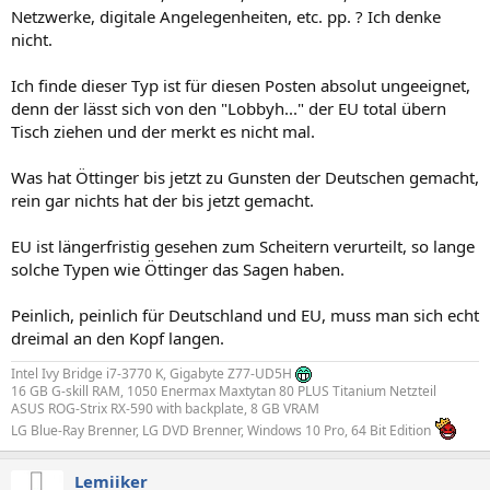
Netzwerke, digitale Angelegenheiten, etc. pp. ? Ich denke
nicht.
Ich finde dieser Typ ist für diesen Posten absolut ungeeignet,
denn der lässt sich von den "Lobbyh..." der EU total übern
Tisch ziehen und der merkt es nicht mal.
Was hat Öttinger bis jetzt zu Gunsten der Deutschen gemacht,
rein gar nichts hat der bis jetzt gemacht.
EU ist längerfristig gesehen zum Scheitern verurteilt, so lange
solche Typen wie Öttinger das Sagen haben.
Peinlich, peinlich für Deutschland und EU, muss man sich echt
dreimal an den Kopf langen.
Intel Ivy Bridge i7-3770 K, Gigabyte Z77-UD5H
16 GB G-skill RAM, 1050 Enermax Maxtytan 80 PLUS Titanium Netzteil
ASUS ROG-Strix RX-590 with backplate, 8 GB VRAM
LG Blue-Ray Brenner, LG DVD Brenner, Windows 10 Pro, 64 Bit Edition
Lemiiker