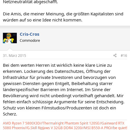
Netzneutralität abgeschafft.
Die Amis, die meiner Meinung, die größten Kapitalisten sind
würden auf so eine Idee nicht kommen.
Cris-Cros
Commodore
31. März 2015
#16
Bei dem werten Herren ist wirklich keine klare Linie zu
erkennen. Lockerung des Datenschutzes, Öffnung der
Infrastruktur für private Investoren und bevorzugen von
gewissen Diensten gegen Entgelt, Beibehaltung starrer
länderspezifischer Barrieren im Internet. Im Sinne der
Bevölkerung wird nicht unbedingt vorteilhaft gehandelt. Mir
fehlen einfach schlüssige Argumente für seine Entscheidung.
Schutz von kleinen Filmstudios/Produzenten ist doch ein
Scherz.
AMD Ryzen 7 5800X3D//Thermalright Phantom Spirit 120SE//Gainward RTX
5080 Phoenix//G.Skill RipJaws V 32GB DDR4 3200//MSI B550-A PRO//be quiet!