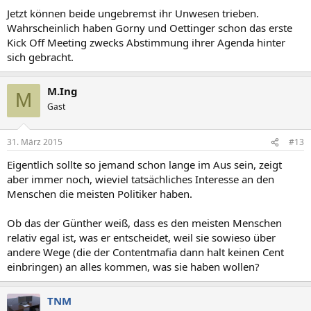
Jetzt können beide ungebremst ihr Unwesen trieben.
Wahrscheinlich haben Gorny und Oettinger schon das erste
Kick Off Meeting zwecks Abstimmung ihrer Agenda hinter
sich gebracht.
M.Ing
M
Gast
31. März 2015
#13
Eigentlich sollte so jemand schon lange im Aus sein, zeigt
aber immer noch, wieviel tatsächliches Interesse an den
Menschen die meisten Politiker haben.
Ob das der Günther weiß, dass es den meisten Menschen
relativ egal ist, was er entscheidet, weil sie sowieso über
andere Wege (die der Contentmafia dann halt keinen Cent
einbringen) an alles kommen, was sie haben wollen?
TNM