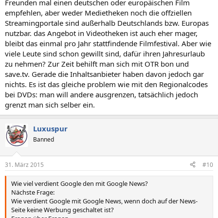
Freunden mal einen deutschen oder europäischen Film
empfehlen, aber weder Medietheken noch die offziellen
Streamingportale sind außerhalb Deutschlands bzw. Europas
nutzbar. das Angebot in Videotheken ist auch eher mager,
bleibt das einmal pro Jahr stattfindende Filmfestival. Aber wie
viele Leute sind schon gewillt sind, dafür ihren Jahresurlaub
zu nehmen? Zur Zeit behilft man sich mit OTR bon und
save.tv. Gerade die Inhaltsanbieter haben davon jedoch gar
nichts. Es ist das gleiche problem wie mit den Regionalcodes
bei DVDs: man will andere ausgrenzen, tatsächlich jedoch
grenzt man sich selber ein.
Luxuspur
Banned
31. März 2015
#10
Wie viel verdient Google den mit Google News?
Nächste Frage:
Wie verdient Google mit Google News, wenn doch auf der News-
Seite keine Werbung geschaltet ist?