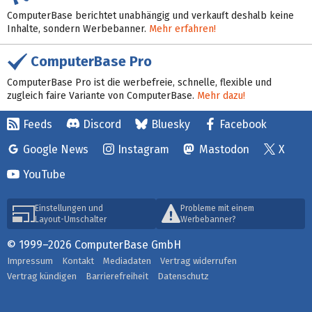
ComputerBase berichtet unabhängig und verkauft deshalb keine
Inhalte, sondern Werbebanner.
Mehr erfahren!
ComputerBase Pro
ComputerBase Pro ist die werbefreie, schnelle, flexible und
zugleich faire Variante von ComputerBase.
Mehr dazu!
Feeds
Discord
Bluesky
Facebook
Google News
Instagram
Mastodon
X
YouTube
Einstellungen und
Probleme mit einem
Layout-Umschalter
Werbebanner?
© 1999–2026 ComputerBase GmbH
Impressum
Kontakt
Mediadaten
Vertrag widerrufen
Vertrag kündigen
Barrierefreiheit
Datenschutz