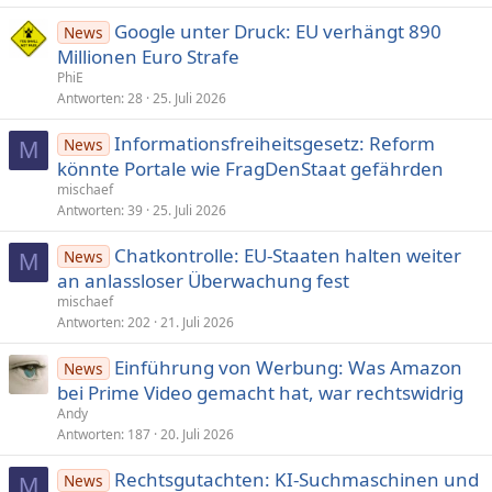
Google unter Druck: EU verhängt 890
News
Millionen Euro Strafe
PhiE
Antworten
28
25. Juli 2026
Informationsfreiheitsgesetz: Reform
News
M
könnte Portale wie FragDenStaat gefährden
mischaef
Antworten
39
25. Juli 2026
Chatkontrolle: EU-Staaten halten weiter
News
M
an anlassloser Überwachung fest
mischaef
Antworten
202
21. Juli 2026
Einführung von Werbung: Was Amazon
News
bei Prime Video gemacht hat, war rechtswidrig
Andy
Antworten
187
20. Juli 2026
Rechtsgutachten: KI-Suchmaschinen und
News
M