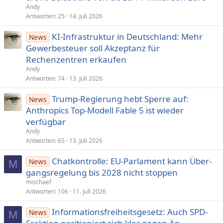
Andy
Antworten
25
14. Juli 2026
KI-Infrastruktur in Deutschland: Mehr
News
Gewerbesteuer soll Akzeptanz für
Rechenzentren erkaufen
Andy
Antworten
74
13. Juli 2026
Trump-Regierung hebt Sperre auf:
News
Anthropics Top-Modell Fable 5 ist wieder
verfügbar
Andy
Antworten
65
13. Juli 2026
Chatkontrolle: EU-Parlament kann Über­
News
M
gangs­re­gelung bis 2028 nicht stoppen
mischaef
Antworten
106
11. Juli 2026
Informationsfreiheitsgesetz: Auch SPD-
News
M