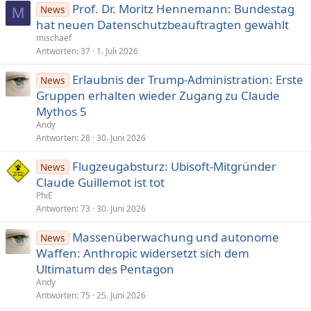
Prof. Dr. Moritz Hennemann: Bundestag
News
M
hat neuen Daten­schutzbeauf­tragten gewählt
mischaef
Antworten
37
1. Juli 2026
Erlaubnis der Trump-Administration: Erste
News
Gruppen erhalten wieder Zugang zu Claude
Mythos 5
Andy
Antworten
28
30. Juni 2026
Flugzeugabsturz: Ubisoft-Mitgründer
News
Claude Guillemot ist tot
PhiE
Antworten
73
30. Juni 2026
Massenüberwachung und autonome
News
Waffen: Anthropic widersetzt sich dem
Ultimatum des Pentagon
Andy
Antworten
75
25. Juni 2026