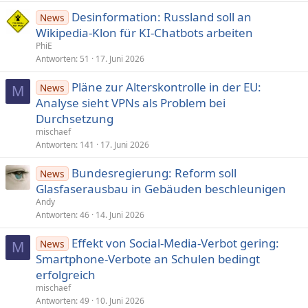
Desinformation: Russland soll an
News
Wikipedia-Klon für KI-Chatbots arbeiten
PhiE
Antworten
51
17. Juni 2026
Pläne zur Alterskontrolle in der EU:
News
M
Analyse sieht VPNs als Problem bei
Durchsetzung
mischaef
Antworten
141
17. Juni 2026
Bundesregierung: Reform soll
News
Glasfaserausbau in Gebäuden beschleunigen
Andy
Antworten
46
14. Juni 2026
Effekt von Social-Media-Verbot gering:
News
M
Smartphone-Verbote an Schu­len bedingt
erfolgreich
mischaef
Antworten
49
10. Juni 2026