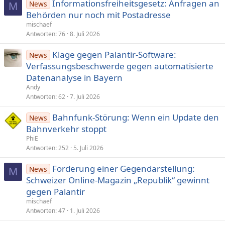
Informationsfreiheitsgesetz: Anfragen an
News
M
Behörden nur noch mit Postadresse
mischaef
Antworten
76
8. Juli 2026
Klage gegen Palantir-Software:
News
Verfassungsbeschwerde gegen automatisierte
Datenanalyse in Bayern
Andy
Antworten
62
7. Juli 2026
Bahnfunk-Störung: Wenn ein Update den
News
Bahnverkehr stoppt
PhiE
Antworten
252
5. Juli 2026
Forderung einer Gegendarstel­lung:
News
M
Schweizer Online-Magazin „Republik“ gewinnt
gegen Palantir
mischaef
Antworten
47
1. Juli 2026