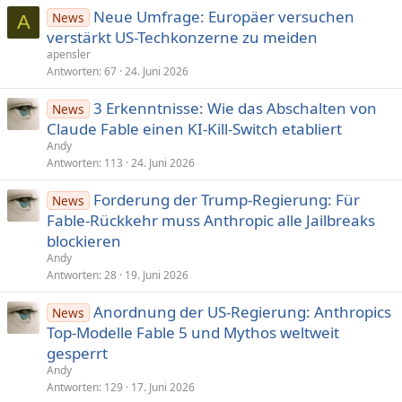
Neue Umfrage: Europäer versuchen
News
A
verstärkt US-Techkonzerne zu meiden
apensler
Antworten
67
24. Juni 2026
3 Erkenntnisse: Wie das Abschalten von
News
Claude Fable einen KI-Kill-Switch etabliert
Andy
Antworten
113
24. Juni 2026
Forderung der Trump-Regierung: Für
News
Fable-Rückkehr muss Anthropic alle Jailbreaks
blockieren
Andy
Antworten
28
19. Juni 2026
Anordnung der US-Regierung: Anthropics
News
Top-Modelle Fable 5 und Mythos weltweit
gesperrt
Andy
Antworten
129
17. Juni 2026