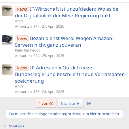
IT-Wirtschaft ist unzufrieden: Wo es bei
News
der Digitalpolitik der Merz-Regierung hakt
Andy
Antworten
147
27. April 2026
Bezahldienst Wero: Wegen Amazon-
News
Servern nicht ganz souverän
Kaito Kariheddo
Antworten
224
25. April 2026
IP-Adressen x Quick Freeze:
News
Bundesregierung beschließt neue Vorratsdaten­
speicherung
Andy
Antworten
186
24. April 2026
Letzte
1 von 60
Nächste
Du musst dich einloggen oder registrieren, um hier zu schreiben.
Sonstiges