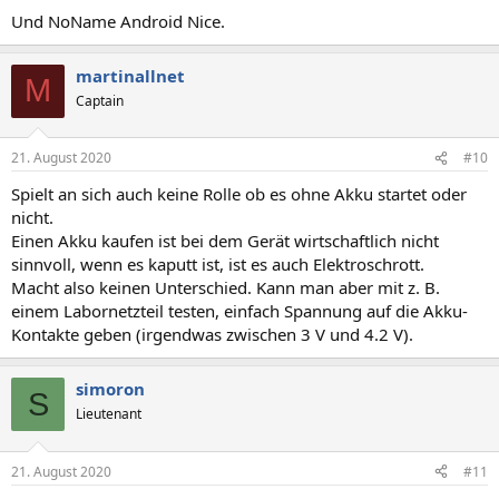
Und NoName Android Nice.
martinallnet
M
Captain
21. August 2020
#10
Spielt an sich auch keine Rolle ob es ohne Akku startet oder
nicht.
Einen Akku kaufen ist bei dem Gerät wirtschaftlich nicht
sinnvoll, wenn es kaputt ist, ist es auch Elektroschrott.
Macht also keinen Unterschied. Kann man aber mit z. B.
einem Labornetzteil testen, einfach Spannung auf die Akku-
Kontakte geben (irgendwas zwischen 3 V und 4.2 V).
simoron
S
Lieutenant
21. August 2020
#11