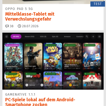
TEST
OPPO PAD 5 5G
Mittelklasse-Tablet mit
Verwechslungsgefahr
Kommentare
38
28.07.2026
GAMENATIVE 1.1.1
PC-Spiele lokal auf dem Android-
Smartphone zocken