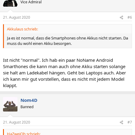
Vice Admiral
21. August 2020
#6
Akkulaus schrieb:
Ja es ist normal, dass die Smartphones ohne Akkus nicht starten. Da
muss du wohl einen Akku besorgen.
Ist nicht "normal". Ich hab ein paar NoName Android
Smarthones die kann man auch ohne Akku starten solange
sie halt am Ladekabel hängen. Geht bei Laptops auch. Aber
ich kann mir gut vorstellen, dass es nicht mit jedem Model
klappt.
Nom4D
Banned
21. August 2020
#7
HaZweiOh schrieb: