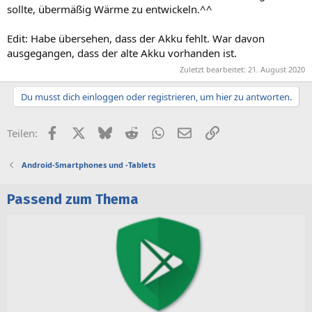
sollte, übermäßig Wärme zu entwickeln.^^
Edit: Habe übersehen, dass der Akku fehlt. War davon
ausgegangen, dass der alte Akku vorhanden ist.
Zuletzt bearbeitet:
21. August 2020
Du musst dich einloggen oder registrieren, um hier zu antworten.
Facebook
X (Twitter)
Bluesky
Reddit
WhatsApp
E-Mail
Link
Teilen:
Android-Smartphones und -Tablets
Passend zum Thema