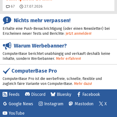
Kommentare
67
27.07.2026
Nichts mehr verpassen!
Erhalte eine Push-Benachrichtigung (oder einen Newsletter) bei
Erscheinen neuer Tests und Berichte:
Jetzt anmelden!
Warum Werbebanner?
ComputerBase berichtet unabhängig und verkauft deshalb keine
Inhalte, sondern Werbebanner.
Mehr erfahren!
ComputerBase Pro
ComputerBase Pro ist die werbefreie, schnelle, flexible und
zugleich faire Variante von ComputerBase.
Mehr dazu!
Feeds
Discord
Bluesky
Facebook
Google News
Instagram
Mastodon
X
YouTube