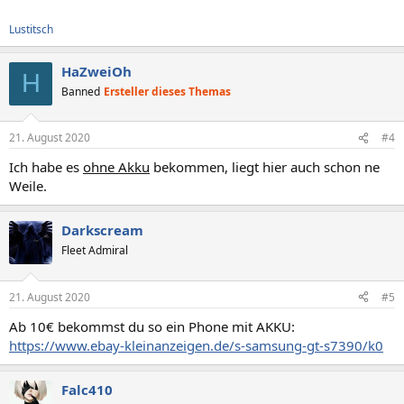
Lustitsch
HaZweiOh
H
Banned
Ersteller dieses Themas
21. August 2020
#4
Ich habe es
ohne Akku
bekommen, liegt hier auch schon ne
Weile.
Darkscream
Fleet Admiral
21. August 2020
#5
Ab 10€ bekommst du so ein Phone mit AKKU:
https://www.ebay-kleinanzeigen.de/s-samsung-gt-s7390/k0
Falc410