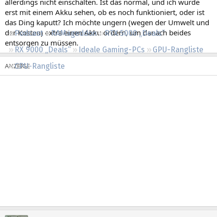
allerdings nicht einschalten. Ist das normal, und ich würde
Regeln
erst mit einem Akku sehen, ob es noch funktioniert, oder ist
das Ding kaputt? Ich möchte ungern (wegen der Umwelt und
der Kosten) extra einen Akku ordern, um danach beides
Podcast
RAMageddon
RTX 5000 „Deals“
entsorgen zu müssen.
RX 9000 „Deals“
Ideale Gaming-PCs
GPU-Rangliste
CPU-Rangliste