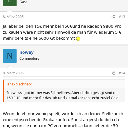
Gast
8. März 2005
#13
Ja, aber bei den 15€ mehr bei 150€und ne Radeon 9800 Pro
zu kaufen wäre nicht sehr sinnvoll da man für wiederum 5 €
mehr bereits eine 6600 Gt bekommt
noway
N
Commodore
8. März 2005
#14
jensxp schrieb:
Ich weiss, gibt immer was Schnelleres. Aber ehrlich gesagt sind mir
150 EUR und mehr für das "ab und zu mal zocken" echt zuviel Geld.
Wenn du eh nur wenig spielt, würde ich an deiner Stelle auch
eine entpsrechende Graka kaufen. Sonst ärgerst du dich eh
nur, wenn sie dann im PC vergammelt... dann lieber die 50