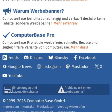
Warum Werbebanner?
ComputerBase berichtet unabhängig und verkauft deshalb keine
Inhalte, sondern Werbebanner.
Mehr erfahren!
ComputerBase Pro
ComputerBase Pro ist die werbefreie, schnelle, flexible und
zugleich faire Variante von ComputerBase.
Mehr dazu!
Feeds
Discord
Bluesky
Facebook
Google News
Instagram
Mastodon
X
YouTube
Einstellungen und
Probleme mit einem
Layout-Umschalter
Werbebanner?
© 1999–2026 ComputerBase GmbH
Impressum
Kontakt
Mediadaten
Vertrag widerrufen