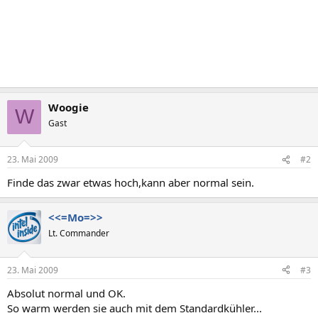
Woogie
W
Gast
23. Mai 2009
#2
Finde das zwar etwas hoch,kann aber normal sein.
<<=Mo=>>
Lt. Commander
23. Mai 2009
#3
Absolut normal und OK.
So warm werden sie auch mit dem Standardkühler...