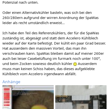
Potenzial nach unten.
Oder einen Alternativkühler basteln, was sich bei den
260/280ern aufgrund der wirren Anordnung der SpaWas
leider als recht umständlich erweist...
Ich habe den Teil des Referenzkühlers, der für die SpaWas
zuständig ist, abgesägt und statt dem Accelero Kühlblech
wieder auf der Karte befestigt. Der kühlt ein paar Grad besser.
Hat ausserdem den massiven Vorteil, das man ihn
verschrauben kann. SpaWas bleiben damit auf meiner 260er
auch bei leiser Casebelüftung im furmark noch unter 100°,
und beim Zocken sowieso deutlich kühler
Ausserdem
muss man keinen Schiss haben, das dieses aufgeklebte
Kühlblech vom Accelero irgendwann abfällt.
Anhänge