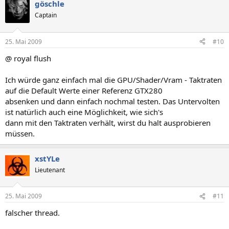
göschle
Captain
25. Mai 2009
#10
@ royal flush
Ich würde ganz einfach mal die GPU/Shader/Vram - Taktraten
auf die Default Werte einer Referenz GTX280
absenken und dann einfach nochmal testen. Das Untervolten
ist natürlich auch eine Möglichkeit, wie sich's
dann mit den Taktraten verhält, wirst du halt ausprobieren
müssen.
xstYLe
Lieutenant
25. Mai 2009
#11
falscher thread.