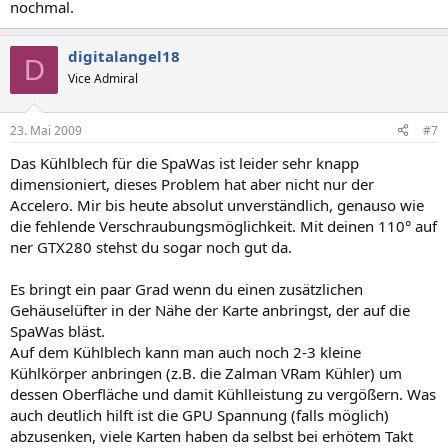
nochmal.
digitalangel18
D
Vice Admiral
23. Mai 2009
#7
Das Kühlblech für die SpaWas ist leider sehr knapp
dimensioniert, dieses Problem hat aber nicht nur der
Accelero. Mir bis heute absolut unverständlich, genauso wie
die fehlende Verschraubungsmöglichkeit. Mit deinen 110° auf
ner GTX280 stehst du sogar noch gut da.
Es bringt ein paar Grad wenn du einen zusätzlichen
Gehäuselüfter in der Nähe der Karte anbringst, der auf die
SpaWas bläst.
Auf dem Kühlblech kann man auch noch 2-3 kleine
Kühlkörper anbringen (z.B. die Zalman VRam Kühler) um
dessen Oberfläche und damit Kühlleistung zu vergößern. Was
auch deutlich hilft ist die GPU Spannung (falls möglich)
abzusenken, viele Karten haben da selbst bei erhötem Takt