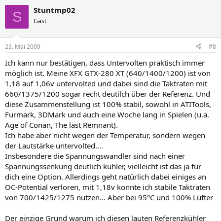
Stuntmp02
S
Gast
23. Mai 2009
#8
Ich kann nur bestätigen, dass Untervolten praktisch immer
möglich ist. Meine XFX GTX-280 XT (640/1400/1200) ist von
1,18 auf 1,06v untervolted und dabei sind die Taktraten mit
660/1375/1200 sogar recht deutilch über der Referenz. Und
diese Zusammenstellung ist 100% stabil, sowohl in ATITools,
Furmark, 3DMark und auch eine Woche lang in Spielen (u.a.
Age of Conan, The last Remnant).
Ich habe aber nicht wegen der Temperatur, sondern wegen
der Lautstärke untervolted....
Insbesondere die Spannungswandler sind nach einer
Spannungssenkung deutlich kühler, vielleicht ist das ja für
dich eine Option. Allerdings geht natürlich dabei einiges an
OC-Potential verloren, mit 1,18v konnte ich stabile Taktraten
von 700/1425/1275 nutzen... Aber bei 95°C und 100% Lüfter
Der einzige Grund warum ich diesen lauten Referenzkühler