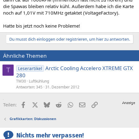
die Spawas bleiben relativ kühl. Außerdem habe ich die Karte
noch auf 1,01V mit 710MHz getaktet (VoltageFactory).
Hatte bis jetzt noch keine Probleme!
Du musst dich einloggen oder registrieren, um hier zu antworten.
Ähnliche Themen
Arctic Cooling Accelero XTREME GTX
Leserartikel
T
280
TM30
Luftkühlung
Antworten
345
31. Dezember 2012
Facebook
X (Twitter)
Bluesky
Reddit
WhatsApp
E-Mail
Link
Teilen:
Grafikkarten: Diskussionen
Nichts mehr verpassen!