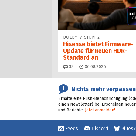
DOLBY VISION 2
Hisense bietet Firmware-
Update für neuen HDR-
Standard an
Kommentare
33
06.08.2026
Nichts mehr verpassen
Erhalte eine Push-Benachrichtigung (od
einen Newsletter) bei Erscheinen neuer
und Berichte:
Jetzt anmelden!
Feeds
Discord
Bluesk