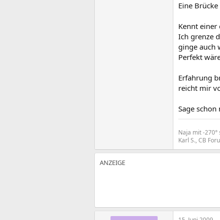
Eine Brücke
Kennt einer
Ich grenze d
ginge auch w
Perfekt wäre
Erfahrung b
reicht mir 
Sage schon 
Naja mit -270° 
Karl S., CB Fo
15. Juni 2009