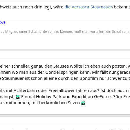
hweiz auch noch drinliegt, wäre
die Verzasca-Staumauer
(bekannt
dbye
ses Mitglied einer Schafherde sein zu können, muß man vor allem ein Schaf sein.
einer schneller, genau den Stausee wollte ich eben auch posten.
ahnen wo man aus der Gondel springen kann. Mir fällt nur gerade
ie Staumauer ist schon alleine durch den Bondfilm nur schwer zu 
ts mit Achterbahn oder Freefalltower fahren aus? Ist doch auch 
nangst.
Einmal Holiday Park und Expedition GeForce, 70m Fr
sel mitnehmen, mit herkömlichen Sitzen