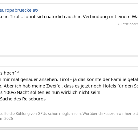
europabruecke.at/
e in Tirol .. lohnt sich natürlich auch in Verbindung mit einem 
Zuletzt bear
as hoch^^
 mir mal genauer ansehen. Tirol - ja das könnte der Familie gefal
. Aber ich hab meine Zweifel, dass es jetzt noch Hotels für den 
 100€/Nacht sollten es nun wirklich nicht sein!
 Sache des Reisebüros
sollte die Kühlung von GPUs schon möglich sein. Worüber diskutieren wir hier bit
rum 2026