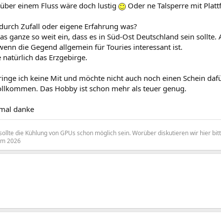
 über einem Fluss wäre doch lustig
Oder ne Talsperre mit Plattf
 durch Zufall oder eigene Erfahrung was?
as ganze so weit ein, dass es in Süd-Ost Deutschland sein sollte.
enn die Gegend allgemein für Touries interessant ist.
 natürlich das Erzgebirge.
ringe ich keine Mit und möchte nicht auch noch einen Schein da
vollkommen. Das Hobby ist schon mehr als teuer genug.
mal danke
sollte die Kühlung von GPUs schon möglich sein. Worüber diskutieren wir hier bit
rum 2026