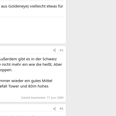
 aus Goldeneye) vielleicht etwas für
#5
 Außerdem gibt es in der Schweiz
 nicht mehr ein wie die heißt. Aber
toppen.
immer wieder ein gutes Mittel
eefall Tower und 80m hohes
Zuletzt bearbeitet:
17. Juni 2009
#6