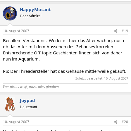
HappyMutant
Fleet Admiral
10. August 2007
#19
Bei allem Verständnis. Weder ist hier das Alter wichtig, noch
ob das Alter mit dem Aussehen des Gehäuses korreliert.
Entsprechende Off-topic Geschichten finden sich von daher
nun im Aquarium.
PS: Der Threadersteller hat das Gehäuse mittlerweile gekauft.
Zuletzt bearbeitet:
10. August 2007
Wer nichts weiß, muss alles glauben.
Joypad
Lieutenant
10. August 2007
#20