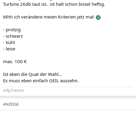
Turbine 26db laut ist.. ist halt schon bissel heftig.
Mhh ich verändere meien Kriterien jetz mal:
- protzig
- schwarz
- kühl
- leise
max. 100 €
Ist eben die Qual der Wahl...
Es muss eben einfach GEIL aussehn.
mfg Frances