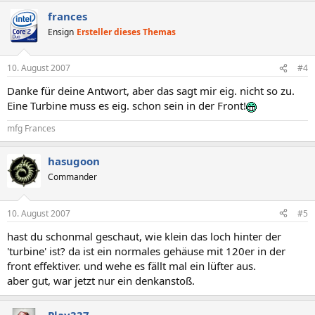
frances
Ensign
Ersteller dieses Themas
10. August 2007
#4
Danke für deine Antwort, aber das sagt mir eig. nicht so zu.
Eine Turbine muss es eig. schon sein in der Front!
mfg Frances
hasugoon
Commander
10. August 2007
#5
hast du schonmal geschaut, wie klein das loch hinter der
'turbine' ist? da ist ein normales gehäuse mit 120er in der
front effektiver. und wehe es fällt mal ein lüfter aus.
aber gut, war jetzt nur ein denkanstoß.
Play337