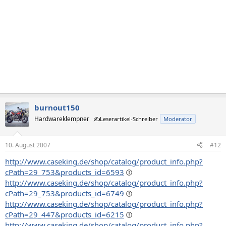
burnout150
Hardwareklempner
✍️Leserartikel-Schreiber
Moderator
10. August 2007
#12
http://www.caseking.de/shop/catalog/product_info.php?
cPath=29_753&products_id=6593
http://www.caseking.de/shop/catalog/product_info.php?
cPath=29_753&products_id=6749
http://www.caseking.de/shop/catalog/product_info.php?
cPath=29_447&products_id=6215
http://www.caseking.de/shop/catalog/product_info.php?