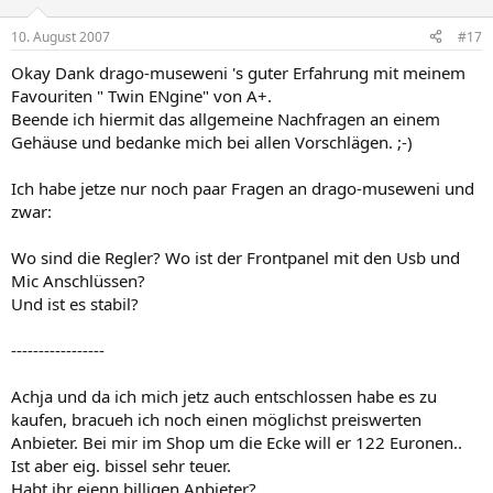
10. August 2007
#17
Okay Dank drago-museweni 's guter Erfahrung mit meinem
Favouriten " Twin ENgine" von A+.
Beende ich hiermit das allgemeine Nachfragen an einem
Gehäuse und bedanke mich bei allen Vorschlägen. ;-)
Ich habe jetze nur noch paar Fragen an drago-museweni und
zwar:
Wo sind die Regler? Wo ist der Frontpanel mit den Usb und
Mic Anschlüssen?
Und ist es stabil?
-----------------
Achja und da ich mich jetz auch entschlossen habe es zu
kaufen, bracueh ich noch einen möglichst preiswerten
Anbieter. Bei mir im Shop um die Ecke will er 122 Euronen..
Ist aber eig. bissel sehr teuer.
Habt ihr eienn billigen Anbieter?