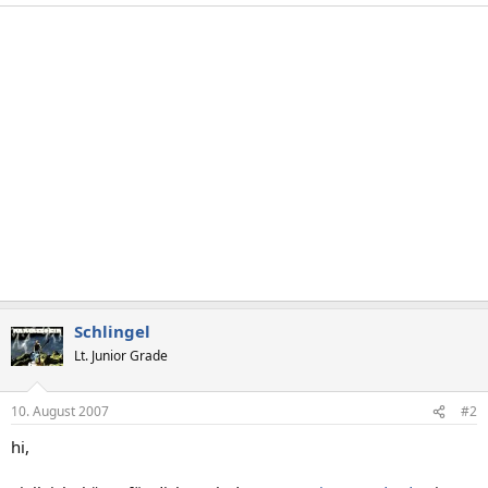
Schlingel
Lt. Junior Grade
10. August 2007
#2
hi,