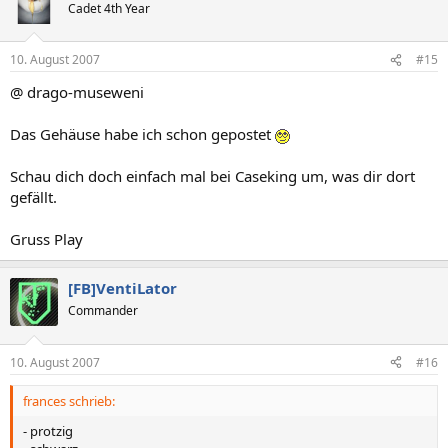
Cadet 4th Year
10. August 2007
#15
@ drago-museweni
Das Gehäuse habe ich schon gepostet
Schau dich doch einfach mal bei Caseking um, was dir dort
gefällt.
Gruss Play
[FB]VentiLator
Commander
10. August 2007
#16
frances schrieb:
- protzig