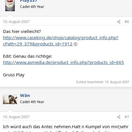
Cadet 4th Year
10. August 2007
#6
Das hier vielleicht?
http://www.caseking.de/shop/catalog/product_info.php?
cPath=29_379&products_id=1912
Edit: Genau das richtige:
http://www.asmedia.de/product_info.php?products_id=665
Gruss Play
Zuletzt bearbeitet:
10. August 2007
Wän
Cadet 4th Year
10. August 2007
#7
Ich würd auch das Antec nehmen.Hatt n Kumpel von mir(sehr