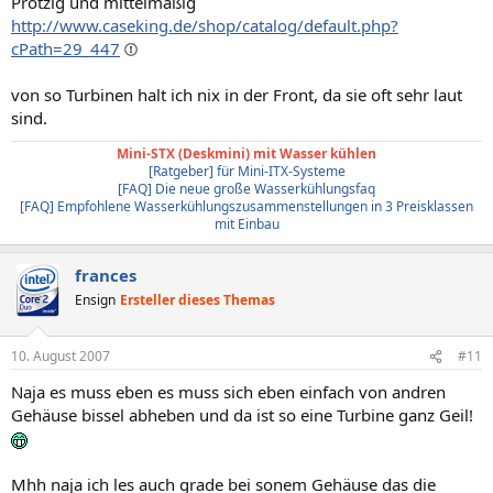
Protzig und mittelmäßig
http://www.caseking.de/shop/catalog/default.php?
cPath=29_447
von so Turbinen halt ich nix in der Front, da sie oft sehr laut
sind.
Mini-STX (Deskmini) mit Wasser kühlen
[Ratgeber] für Mini-ITX-Systeme
[FAQ] Die neue große Wasserkühlungsfaq
[FAQ] Empfohlene Wasserkühlungszusammenstellungen in 3 Preisklassen
mit Einbau
frances
Ensign
Ersteller dieses Themas
10. August 2007
#11
Naja es muss eben es muss sich eben einfach von andren
Gehäuse bissel abheben und da ist so eine Turbine ganz Geil!
Mhh naja ich les auch grade bei sonem Gehäuse das die