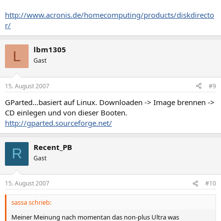
http://www.acronis.de/homecomputing/products/diskdirecto
r/
lbm1305
L
Gast
15. August 2007
#9
GParted...basiert auf Linux. Downloaden -> Image brennen ->
CD einlegen und von dieser Booten.
http://gparted.sourceforge.net/
Recent_PB
R
Gast
15. August 2007
#10
sassa schrieb:
Meiner Meinung nach momentan das non-plus Ultra was