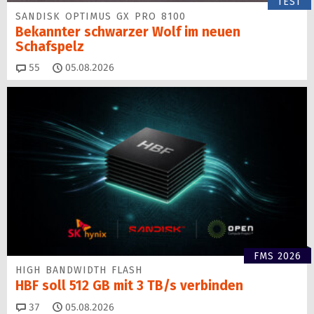
TEST
SANDISK OPTIMUS GX PRO 8100
Bekannter schwarzer Wolf im neuen
Schafspelz
Kommentare
55
05.08.2026
FMS 2026
HIGH BANDWIDTH FLASH
HBF soll 512 GB mit 3 TB/s verbinden
Kommentare
37
05.08.2026