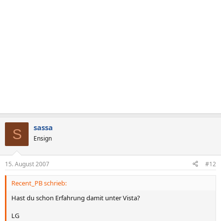
sassa
S
Ensign
15. August 2007
#12
Recent_PB schrieb:
Hast du schon Erfahrung damit unter Vista?
LG