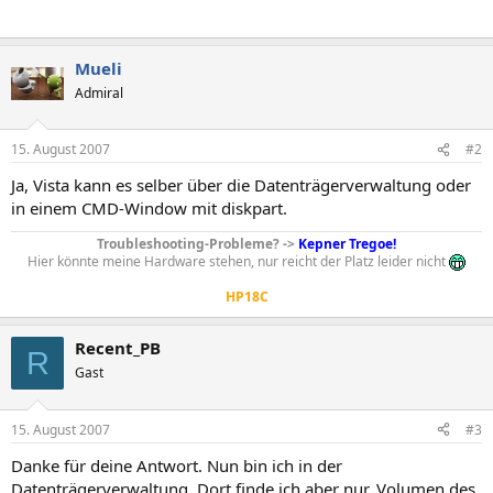
Mueli
Admiral
15. August 2007
#2
Ja, Vista kann es selber über die Datenträgerverwaltung oder
in einem CMD-Window mit diskpart.
Troubleshooting-Probleme? ->
Kepner Tregoe!
Hier könnte meine Hardware stehen, nur reicht der Platz leider nicht
HP18C
Recent_PB
R
Gast
15. August 2007
#3
Danke für deine Antwort. Nun bin ich in der
Datenträgerverwaltung. Dort finde ich aber nur, Volumen des