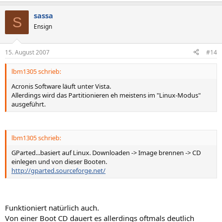
sassa
S
Ensign
15. August 2007
#14
lbm1305 schrieb:
Acronis Software läuft unter Vista.
Allerdings wird das Partitionieren eh meistens im "Linux-Modus"
ausgeführt.
lbm1305 schrieb:
GParted...basiert auf Linux. Downloaden -> Image brennen -> CD
einlegen und von dieser Booten.
http://gparted.sourceforge.net/
Funktioniert natürlich auch.
Von einer Boot CD dauert es allerdings oftmals deutlich