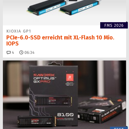
FMS 2026
KIOXIA GP1
PCIe-6.0-SSD erreicht mit XL-Flash 10 Mio.
IOPS
Kommentare
4
06:34