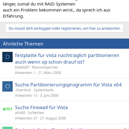
länger, zumal du mit RAID Systemen
auch ein Problem bekommen wirst., da sprech ich aus
Erfahrung.
Du musst dich einloggen oder registrieren, um hier zu antworten.
Ähnliche Themen
festplatte für vista nachträglich partitionieren
D
auch wenn xp schon drauf ist?
Diablo87
Massenspeicher
Antworten
1
21. März 2008
Suche Partitionierungsprogramm für Vista x64
O
-Overlord-
Systemtools
Antworten
15
3. Juni 2008
Suche Firewall für Vista
aPollO
Sicherheit
Antworten
37
27. August 2008