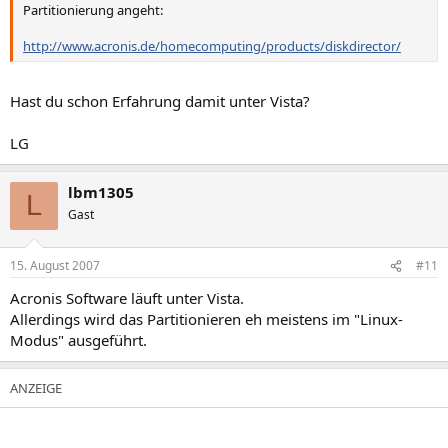
Partitionierung angeht:
http://www.acronis.de/homecomputing/products/diskdirector/
Hast du schon Erfahrung damit unter Vista?
LG
lbm1305
L
Gast
15. August 2007
#11
Acronis Software läuft unter Vista.
Allerdings wird das Partitionieren eh meistens im "Linux-
Modus" ausgeführt.