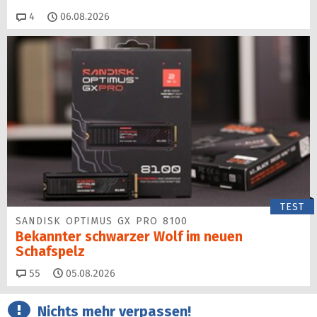
Kommentare
4
06.08.2026
TEST
SANDISK OPTIMUS GX PRO 8100
Bekannter schwarzer Wolf im neuen
Schafspelz
Kommentare
55
05.08.2026
Nichts mehr verpassen!