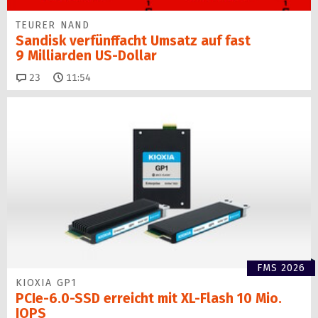
TEURER NAND
Sandisk verfünffacht Umsatz auf fast
9 Milliarden US-Dollar
Kommentare
23
11:54
FMS 2026
KIOXIA GP1
PCIe-6.0-SSD erreicht mit XL-Flash 10 Mio.
IOPS