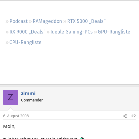
Regeln
Podcast
RAMageddon
RTX 5000 „Deals“
RX 9000 „Deals“
Ideale Gaming-PCs
GPU-Rangliste
CPU-Rangliste
zimmi
Z
Commander
6. August 2008
#2
Moin,