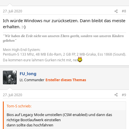
27. Juli 2020
#8
Ich würde Windows nur zurücksetzen. Dann bleibt das meiste
erhalten. :-)
"Wir haben die Erde nicht von unseren Eltern geerbt, sondern von unseren Kindern
geliehen"
Mein High-End-System:
Pentium-S 133 Mhz, 48 MB Edo-Ram, 2 GB FP, 2 MB-Graka, Ess 1868 (Sound).
Da kommen eure lahmen Gurken nicht mit, ne!
FU_long
Lt. Commander
Ersteller dieses Themas
27. Juli 2020
#9
Tom-S schrieb:
Bios auf Legacy Mode umstellen (CSM enabled) und dann das
richtige Bootlaufwerk einstellen
dann sollte das hochfahren