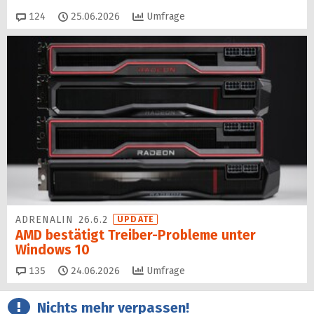
Kommentare
124
25.06.2026
Umfrage
ADRENALIN 26.6.2
UPDATE
AMD bestätigt Treiber-Probleme unter
Windows 10
Kommentare
135
24.06.2026
Umfrage
Nichts mehr verpassen!