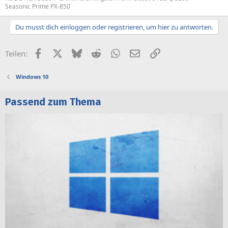
Seasonic Prime PX-850
Du musst dich einloggen oder registrieren, um hier zu antworten.
Facebook
X (Twitter)
Bluesky
Reddit
WhatsApp
E-Mail
Link
Teilen:
Windows 10
Passend zum Thema