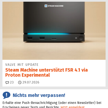
VALVE MIT UPDATE
Steam Machine unterstützt FSR 4.1 via
Proton Experimental
Kommentare
23
29.07.2026
Nichts mehr verpassen!
Erhalte eine Push-Benachrichtigung (oder einen Newsletter) bei
Erscheinen neuer Tests und Berichte:
Jetzt anmelden!