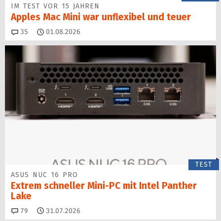
IM TEST VOR 15 JAHREN
Apples Mac Mini war unflexibel und teuer
Kommentare
35
01.08.2026
TEST
ASUS NUC 16 PRO
Extrem schneller Mini-PC mit Intel Panther
Lake
Kommentare
79
31.07.2026