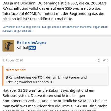
Das ja ma Blödsinn. Du bemängelst die SSD, die ca. 2000M/s
RW schafft und willst das er auf eine SSD wechselt wo das
Interface auf 600Mb/s limitiert mit der Begründung das die
nicht so toll ist? Das erklärst du mal Bitte.
Da werden die Nullen gleich viel nulliger und die Einsen werden manchmal sogar schon
zur zwei, so gut sind die!
KarlsruheArgus
Admiral
PRO
3. August 2020
#10
sikarr schrieb:
@KarlsruheArgus der PC in deinem Link ist teuerer und
Leistungsswächer als der des TE.
Hat aber 32GB was für die Zukunft wichtig ist und ein
Betriebssystem. Des weiteren sind keine billigen
Komponenten verbaut und eine ordentliche SATA SSD bei der
man weiß was man kriegt den die Tests zur A2000 sind mehr
als lächerlich. Diese angeblich so schnelle SSD packt im