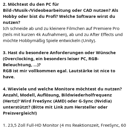
2. Möchtest du den PC für
Bild-/Musik-/Videobearbeitung oder CAD nutzen? Als
Hobby oder bist du Profi? Welche Software wirst du
nutzen?
Ich schneide ab und zu kleinere Filmchen auf Premiere Pro
(teils mit kurzen 4k Aufnahmen), ab und zu After Effects und
möchte Hobbymäßig Spiele entwickeln (Unity).
3. Hast du besondere Anforderungen oder Wünsche
(Overclocking, ein besonders leiser PC, RGB-
Beleuchtung, …)?
RGB ist mir vollkommen egal. Lautstärke ist nice to
have.
4. Wieviele und welche Monitore möchtest du nutzen?
Anzahl, Modell, Auflösung, Bildwiederholfrequenz
(Hertz)? Wird FreeSync (AMD) oder G-Sync (Nvidia)
unterstützt? (Bitte mit Link zum Hersteller oder
Preisvergleich!)
1. 23,5 Zoll Full-HD Monitor (4 ms Reaktionszeit, FreeSync, 60