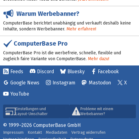
Warum Werbebanner?
ComputerBase berichtet unabhängig und verkauft deshalb keine
Inhalte, sondern Werbebanner.
Mehr erfahren!
ComputerBase Pro
ComputerBase Pro ist die werbefreie, schnelle, flexible und
zugleich faire Variante von ComputerBase.
Mehr dazu!
Feeds
Discord
Bluesky
Facebook
Google News
Instagram
Mastodon
X
YouTube
Einstellungen und
Probleme mit einem
Layout-Umschalter
Werbebanner?
© 1999–2026 ComputerBase GmbH
Impressum
Kontakt
Mediadaten
Vertrag widerrufen