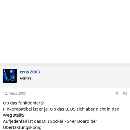
crux2003
Admiral
12. März 2005
#2
Ob das funktioniert?
Pinkompatibel ist er ja. Ob das BIOS sich aber nicht in den
Weg stellt?
Aufjedenfall ist das DFI Sockel 754er Board der
Übertaktungskönig