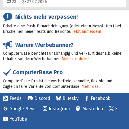
Kommentare
23
27.07.2026
Nichts mehr verpassen!
Erhalte eine Push-Benachrichtigung (oder einen Newsletter) bei
Erscheinen neuer Tests und Berichte:
Jetzt anmelden!
Warum Werbebanner?
ComputerBase berichtet unabhängig und verkauft deshalb keine
Inhalte, sondern Werbebanner.
Mehr erfahren!
ComputerBase Pro
ComputerBase Pro ist die werbefreie, schnelle, flexible und
zugleich faire Variante von ComputerBase.
Mehr dazu!
Feeds
Discord
Bluesky
Facebook
Google News
Instagram
Mastodon
X
YouTube