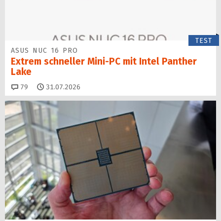
TEST
ASUS NUC 16 PRO
Extrem schneller Mini-PC mit Intel Panther
Lake
Kommentare
79
31.07.2026