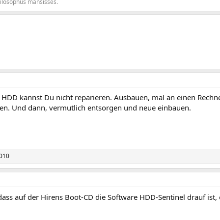
hilosophus mansisses.
e HDD kannst Du nicht reparieren. Ausbauen, mal an einen Rech
en. Und dann, vermutlich entsorgen und neue einbauen.
010
dass auf der Hirens Boot-CD die Software HDD-Sentinel drauf ist, e