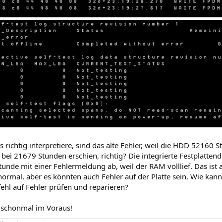
 richtig interpretiere, sind das alte Fehler, weil die HDD 52160 
r bei 21679 Stunden erschien, richtig? Die integrierte Festplatte
tunde mit einer Fehlermeldung ab, weil der RAM volllief. Das ist
normal, aber es könnten auch Fehler auf der Platte sein. Wie kann 
ehl auf Fehler prüfen und reparieren?
 schonmal im Voraus!