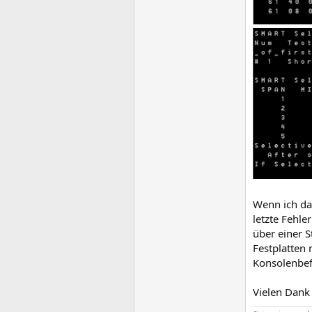
Wenn ich das
letzte Fehle
über einer S
Festplatten 
Konsolenbef
Vielen Dank