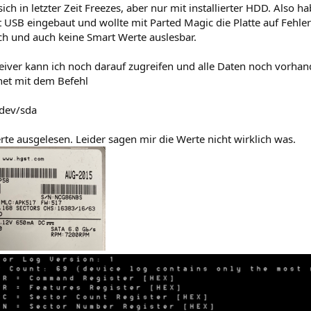
ich in letzter Zeit Freezes, aber nur mit installierter HDD. Also h
USB eingebaut und wollte mit Parted Magic die Platte auf Fehler
h und auch keine Smart Werte auslesbar.
iver kann ich noch darauf zugreifen und alle Daten noch vorhand
net mit dem Befehl
/dev/sda
te ausgelesen. Leider sagen mir die Werte nicht wirklich was.