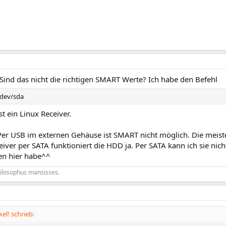
Sind das nicht die richtigen SMART Werte? Ich habe den Befehl
/dev/sda
st ein Linux Receiver.
er USB im externen Gehäuse ist SMART nicht möglich. Die meist
iver per SATA funktioniert die HDD ja. Per SATA kann ich sie nich
en hier habe^^
hilosophus mansisses.
el! schrieb: