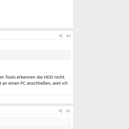
#4
en Tools erkennen die HDD nicht.
t an einen PC anschließen, weil ich
#5