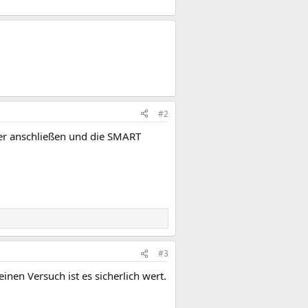
#2
ner anschließen und die SMART
#3
inen Versuch ist es sicherlich wert.