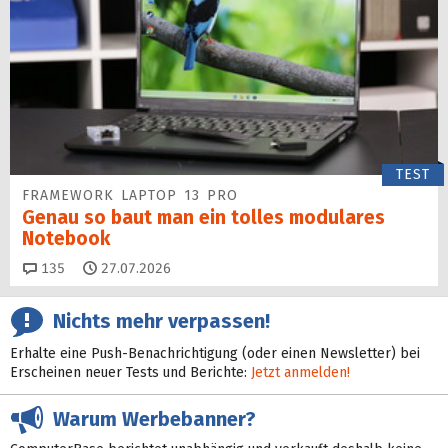
TEST
FRAMEWORK LAPTOP 13 PRO
Genau so baut man ein tolles modulares
Notebook
Kommentare
135
27.07.2026
Nichts mehr verpassen!
Erhalte eine Push-Benachrichtigung (oder einen Newsletter) bei
Erscheinen neuer Tests und Berichte:
Jetzt anmelden!
Warum Werbebanner?