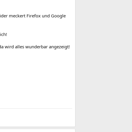
leider meckert Firefox und Google
ich!
a wird alles wunderbar angezeigt!