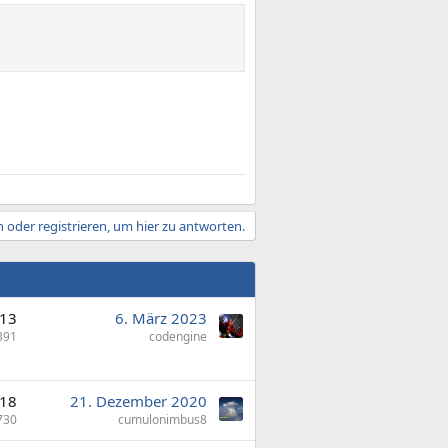
 oder registrieren, um hier zu antworten.
13
6. März 2023
391
codengine
18
21. Dezember 2020
730
cumulonimbus8