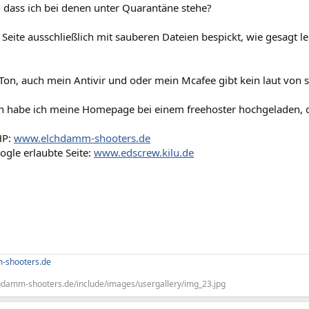
n dass ich bei denen unter Quarantäne stehe?
 Seite ausschließlich mit sauberen Dateien bespickt, wie gesagt 
 Ton, auch mein Antivir und oder mein Mcafee gibt kein laut von s
n habe ich meine Homepage bei einem freehoster hochgeladen, d
HP:
www.elchdamm-shooters.de
ogle erlaubte Seite:
www.edscrew.kilu.de
-shooters.de
hdamm-shooters.de/include/images/usergallery/img_23.jpg