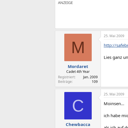
25. Mai 2009
M
http://safe
Lies ganz un
Mordaret
Cadet 4th Year
Registriert
Jan. 2009
Beiträge
109
25. Mai 2009
C
Moinsen...
ich habe mi
Chewbacca
als ich auf