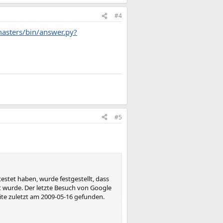
#4
asters/bin/answer.py?
#5
testet haben, wurde festgestellt, dass
t wurde. Der letzte Besuch von Google
te zuletzt am 2009-05-16 gefunden.