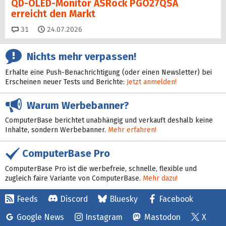
QD-OLED-Monitor ASRock PGO27QSA
erreicht den Markt
Kommentare
31
24.07.2026
Nichts mehr verpassen!
Erhalte eine Push-Benachrichtigung (oder einen Newsletter) bei
Erscheinen neuer Tests und Berichte:
Jetzt anmelden!
Warum Werbebanner?
ComputerBase berichtet unabhängig und verkauft deshalb keine
Inhalte, sondern Werbebanner.
Mehr erfahren!
ComputerBase Pro
ComputerBase Pro ist die werbefreie, schnelle, flexible und
zugleich faire Variante von ComputerBase.
Mehr dazu!
Feeds
Discord
Bluesky
Facebook
Google News
Instagram
Mastodon
X