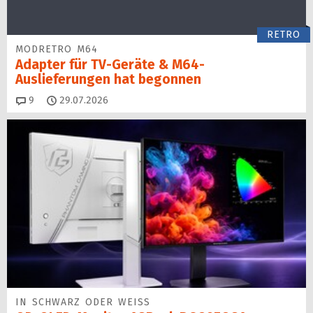
RETRO
MODRETRO M64
Adapter für TV-Geräte & M64-
Auslieferungen hat begon­nen
Kommentare
9
29.07.2026
IN SCHWARZ ODER WEISS