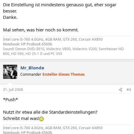
Die Einstellung ist mindestens genauso gut, eher sogar
besser.
Danke.
Mal sehen, was hier noch so kommt.
Intel core i5-760 4.0GHz, 4GB RAM, GTX 260, Corsair AX850
Notebook: HP ProBook 6560b
Sound: Denon DVD-3910, Violectric V800, Violectric V200, Sennheiser HD
800, HD 590, HD 25-1 II und PC 350
Mr_Blonde
Commander
Ersteller dieses Themas
31. Juli 2008
#4
*Push*
Nutzt ihr etwa alle die Standardeinstellungen?
Schreibt mal was!
Intel core i5-760 4.0GHz, 4GB RAM, GTX 260, Corsair AX850
Notebook: HP ProBook 6560b