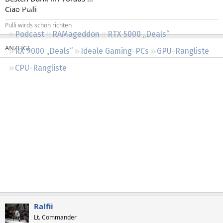
Regeln
Ciao Pulli
Pulli wirds schon richten
Podcast
RAMageddon
RTX 5000 „Deals“
RX 9000 „Deals“
Ideale Gaming-PCs
GPU-Rangliste
CPU-Rangliste
Ralfii
Lt. Commander