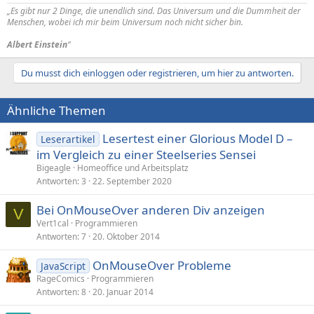
„Es gibt nur 2 Dinge, die unendlich sind. Das Universum und die Dummheit der
Menschen, wobei ich mir beim Universum noch nicht sicher bin.
Albert Einstein
“
Du musst dich einloggen oder registrieren, um hier zu antworten.
Ähnliche Themen
Lesertest einer Glorious Model D –
Leserartikel
im Vergleich zu einer Steelseries Sensei
Bigeagle
Homeoffice und Arbeitsplatz
Antworten
3
22. September 2020
Bei OnMouseOver anderen Div anzeigen
V
Vert1cal
Programmieren
Antworten
7
20. Oktober 2014
OnMouseOver Probleme
JavaScript
RageComics
Programmieren
Antworten
8
20. Januar 2014