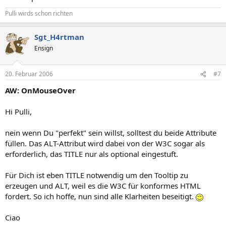
Pulli wirds schon richten
Sgt_H4rtman
Ensign
20. Februar 2006
#7
AW: OnMouseOver
Hi Pulli,
nein wenn Du "perfekt" sein willst, solltest du beide Attribute
füllen. Das ALT-Attribut wird dabei von der W3C sogar als
erforderlich, das TITLE nur als optional eingestuft.
Für Dich ist eben TITLE notwendig um den Tooltip zu
erzeugen und ALT, weil es die W3C für konformes HTML
fordert. So ich hoffe, nun sind alle Klarheiten beseitigt.
Ciao