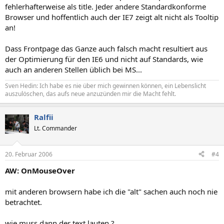
fehlerhafterweise als title. Jeder andere Standardkonforme
Browser und hoffentlich auch der IE7 zeigt alt nicht als Tooltip
an!
Dass Frontpage das Ganze auch falsch macht resultiert aus
der Optimierung für den IE6 und nicht auf Standards, wie
auch an anderen Stellen üblich bei MS...
Sven Hedin: Ich habe es nie über mich gewinnen können, ein Lebenslicht
auszulöschen, das aufs neue anzuzünden mir die Macht fehlt.
Ralfii
Lt. Commander
20. Februar 2006
#4
AW: OnMouseOver
mit anderen browsern habe ich die "alt" sachen auch noch nie
betrachtet.
wie muss dann der text lauten ?