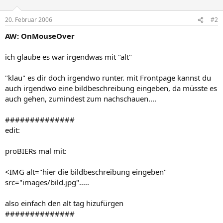
20. Februar 2006
#2
AW: OnMouseOver
ich glaube es war irgendwas mit "alt"
"klau" es dir doch irgendwo runter. mit Frontpage kannst du
auch irgendwo eine bildbeschreibung eingeben, da müsste es
auch gehen, zumindest zum nachschauen....
##############
edit:
proBIERs mal mit:
<IMG alt="hier die bildbeschreibung eingeben"
src="images/bild.jpg".....
also einfach den alt tag hizufürgen
##############