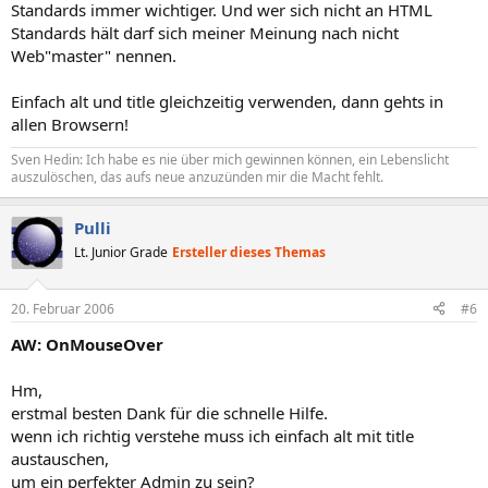
Standards immer wichtiger. Und wer sich nicht an HTML
Standards hält darf sich meiner Meinung nach nicht
Web"master" nennen.
Einfach alt und title gleichzeitig verwenden, dann gehts in
allen Browsern!
Sven Hedin: Ich habe es nie über mich gewinnen können, ein Lebenslicht
auszulöschen, das aufs neue anzuzünden mir die Macht fehlt.
Pulli
Lt. Junior Grade
Ersteller dieses Themas
20. Februar 2006
#6
AW: OnMouseOver
Hm,
erstmal besten Dank für die schnelle Hilfe.
wenn ich richtig verstehe muss ich einfach alt mit title
austauschen,
um ein perfekter Admin zu sein?