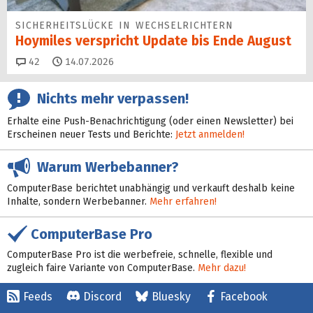
SICHERHEITS­LÜCKE IN WECHSEL­RICHTERN
Hoymiles verspricht Update bis Ende August
Kommentare
42
14.07.2026
Nichts mehr verpassen!
Erhalte eine Push-Benachrichtigung (oder einen Newsletter) bei
Erscheinen neuer Tests und Berichte:
Jetzt anmelden!
Warum Werbebanner?
ComputerBase berichtet unabhängig und verkauft deshalb keine
Inhalte, sondern Werbebanner.
Mehr erfahren!
ComputerBase Pro
ComputerBase Pro ist die werbefreie, schnelle, flexible und
zugleich faire Variante von ComputerBase.
Mehr dazu!
Feeds
Discord
Bluesky
Facebook