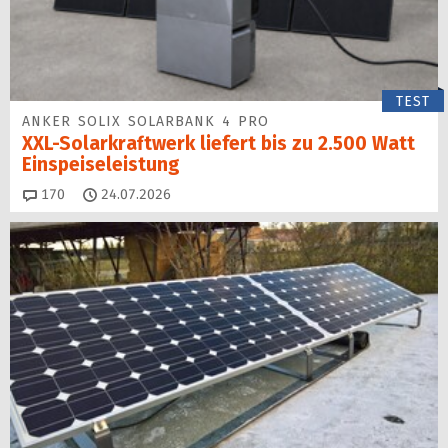
TEST
ANKER SOLIX SOLARBANK 4 PRO
XXL-Solarkraftwerk liefert bis zu 2.500 Watt
Einspeise­leistung
Kommentare
170
24.07.2026