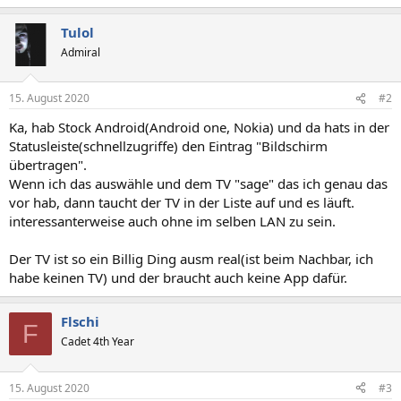
Tulol
Admiral
15. August 2020
#2
Ka, hab Stock Android(Android one, Nokia) und da hats in der
Statusleiste(schnellzugriffe) den Eintrag "Bildschirm
übertragen".
Wenn ich das auswähle und dem TV "sage" das ich genau das
vor hab, dann taucht der TV in der Liste auf und es läuft.
interessanterweise auch ohne im selben LAN zu sein.
Der TV ist so ein Billig Ding ausm real(ist beim Nachbar, ich
habe keinen TV) und der braucht auch keine App dafür.
Flschi
F
Cadet 4th Year
15. August 2020
#3