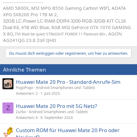
---------------------------------
AMD 5800X, MSI MPG B550 Gaming Carbon WIFI, ADATA
XPG SX8200 Pro 1TB M.2,
32GB LC-Power LC-RAM-DDR4-3200-RGB-32GB-KIT CL16
, 4TB WD Blue, 8GB MSI GeForce GTX 1070 GAMING
Dual Kit
X 8G,
, AGON
750 Watt be quiet! STRAIGHT POWER 11 Platinum 80+
AG241QG 23.8 Zoll QHD
Du musst dich einloggen oder registrieren, um hier zu antworten.
Ähnliche Themen
Huawei Mate 20 Pro - Standard-Anrufe-Sim
PogoPogo
Android-Smartphones und -Tablets
Antworten
2
1. Juni 2025
Huawei Mate 20 Pro mit 5G Netz?
Z
Zurbo
Android-Smartphones und -Tablets
Antworten
4
9. September 2024
Custom ROM für Huawei Mate 20 Pro oder