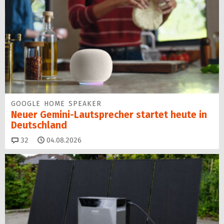
GOOGLE HOME SPEAKER
Neuer Gemini-Laut­spre­cher startet heu­te in
Deutschland
Kommentare
32
04.08.2026