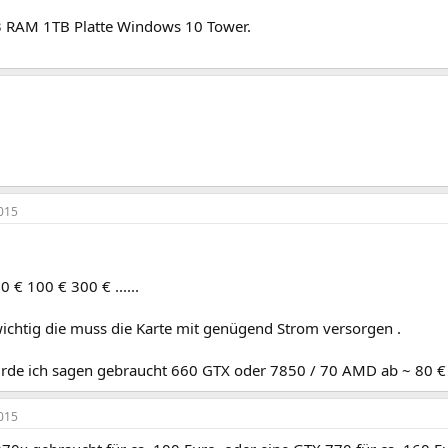
 RAM 1TB Platte Windows 10 Tower.
015
50 € 100 € 300 € ......
 wichtig die muss die Karte mit genügend Strom versorgen .
rde ich sagen gebraucht 660 GTX oder 7850 / 70 AMD ab ~ 80 €
015