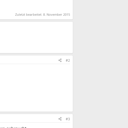
Zuletzt bearbeitet:
8. November 2015
#2
#3