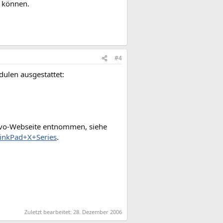
n können.
#4
ulen ausgestattet:
enovo-Webseite entnommen, siehe
inkPad+X+Series
.
Zuletzt bearbeitet:
28. Dezember 2006