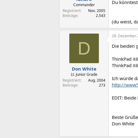
Du könntest
Commander
Registriert
Nov. 2005
Beiträge
2.543
(du weist, d
28. Dezember 
D
Die beiden 
ThinkPad X6
ThinkPad X6
Don White
Lt. Junior Grade
Ich würde d
Registriert
Aug. 2004
http://www
Beiträge
273
EDIT: Beide
Beste Grüße
Don White