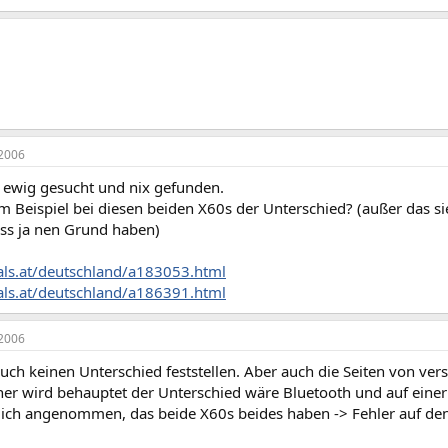
2006
t ewig gesucht und nix gefunden.
m Beispiel bei diesen beiden X60s der Unterschied? (außer das si
ss ja nen Grund haben)
hals.at/deutschland/a183053.html
hals.at/deutschland/a186391.html
2006
uch keinen Unterschied feststellen. Aber auch die Seiten von ver
iner wird behauptet der Unterschied wäre Bluetooth und auf einer
tlich angenommen, das beide X60s beides haben -> Fehler auf den