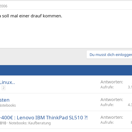
2006
a soll mal einer drauf kommen.
Du musst dich einloggen
Linux..
Antworten
Aufrufe
3.
2
sten
Antworten
Aufrufe
4.
Notebooks
 ~400€ : Lenovo IBM ThinkPad SL510 ?!
Antworten
Aufrufe
2010
Notebooks: Kaufberatung