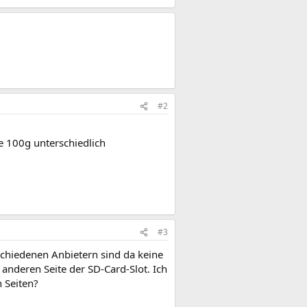
#2
e 100g unterschiedlich
#3
schiedenen Anbietern sind da keine
 anderen Seite der SD-Card-Slot. Ich
 Seiten?