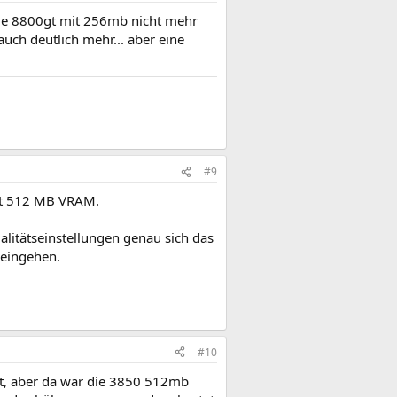
die 8800gt mit 256mb nicht mehr
auch deutlich mehr... aber eine
#9
it 512 MB VRAM.
litätseinstellungen genau sich das
 eingehen.
#10
hat, aber da war die 3850 512mb