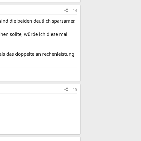
#4
ind die beiden deutlich sparsamer.
hen sollte, würde ich diese mal
als das doppelte an rechenleistung
#5