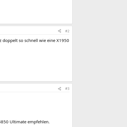
#2
nz doppelt so schnell wie eine X1950
#3
D3850 Ultimate empfehlen.