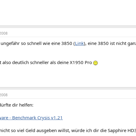
2008
 ungefähr so schnell wie eine 3850 (
Link
), eine 3850 ist nicht ga
t also deutlich schneller als deine X1950 Pro
2008
ürfte dir helfen:
are - Benchmark Crysis v1.21
nicht so viel Geld ausgeben willst, würde ich dir die Sapphire H