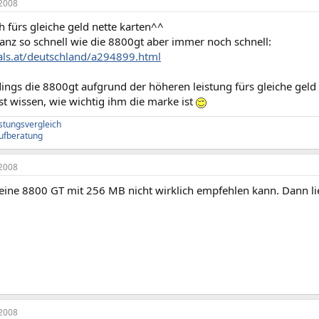
2008
ch fürs gleiche geld nette karten^^
anz so schnell wie die 8800gt aber immer noch schnell:
hals.at/deutschland/a294899.html
ings die 8800gt aufgrund der höheren leistung fürs gleiche geld
bst wissen, wie wichtig ihm die marke ist
istungsvergleich
ufberatung
2008
ine 8800 GT mit 256 MB nicht wirklich empfehlen kann. Dann li
2008