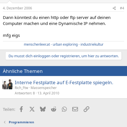
4. Dezember 2006
#4
Dann könntest du einen http oder ftp server auf deinen
Computer machen und eine Dynamische IP nehmen.
mfg eigs
menschenleer.at - urban exploring - industriekultur
Du musst dich einloggen oder registrieren, um hier zu antworten.
Ähnliche Themen
Interne Festplatte auf E-Festplatte spiegeln.
Rich_Ftw
Massenspeicher
Antworten
8
13. April 2010
Facebook
X (Twitter)
Bluesky
Reddit
WhatsApp
E-Mail
Link
Teilen:
Programmieren