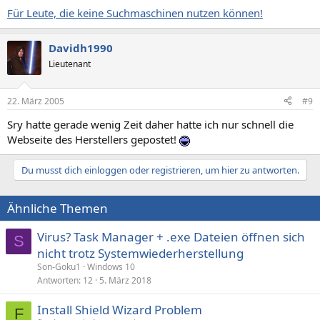
Für Leute, die keine Suchmaschinen nutzen können!
Davidh1990
Lieutenant
22. März 2005
#9
Sry hatte gerade wenig Zeit daher hatte ich nur schnell die
Webseite des Herstellers gepostet!
Du musst dich einloggen oder registrieren, um hier zu antworten.
Ähnliche Themen
Virus? Task Manager + .exe Dateien öffnen sich
S
nicht trotz Systemwiederherstellung
Son-Goku1
Windows 10
Antworten
12
5. März 2018
Install Shield Wizard Problem
F