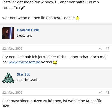
installer gefunden für windows... aber der hatte 800 mb
rum... *arrg*
wär nett wenn du nen link hättest .. danke
Davidh1990
Lieutenant
22. März 2005
#7
Sry nen Link hab ich jetzt leider nicht ... aber schau doch mal
bei
www.microsoft.de
vorbei
Ste_Ett
Lt. Junior Grade
22. März 2005
#8
Suchmaschinen nutzen zu können, ist wohl eine Kunst für
sich...