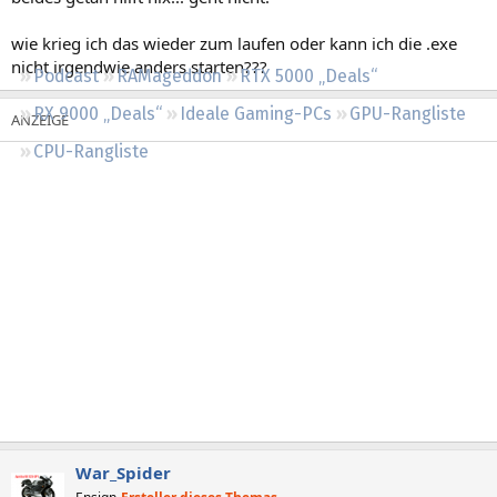
Regeln
wie krieg ich das wieder zum laufen oder kann ich die .exe
nicht irgendwie anders starten???
Podcast
RAMageddon
RTX 5000 „Deals“
RX 9000 „Deals“
Ideale Gaming-PCs
GPU-Rangliste
CPU-Rangliste
War_Spider