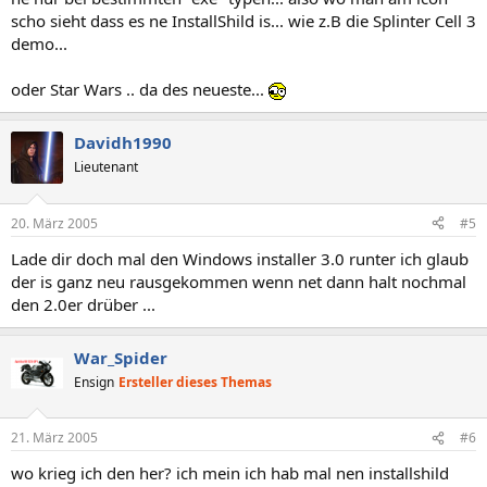
scho sieht dass es ne InstallShild is... wie z.B die Splinter Cell 3
demo...
oder Star Wars .. da des neueste...
Davidh1990
Lieutenant
20. März 2005
#5
Lade dir doch mal den Windows installer 3.0 runter ich glaub
der is ganz neu rausgekommen wenn net dann halt nochmal
den 2.0er drüber ...
War_Spider
Ensign
Ersteller dieses Themas
21. März 2005
#6
wo krieg ich den her? ich mein ich hab mal nen installshild