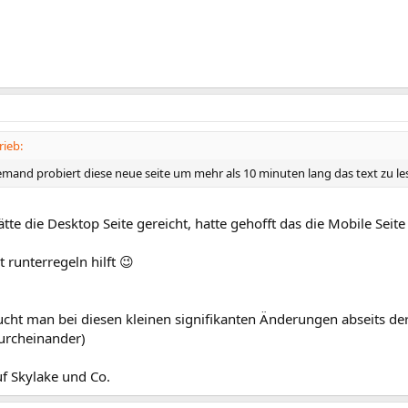
ieb:
emand probiert diese neue seite um mehr als 10 minuten lang das text zu 
tte die Desktop Seite gereicht, hatte gehofft das die Mobile Seite v
t runterregeln hilft 😉
ucht man bei diesen kleinen signifikanten Änderungen abseits der
Durcheinander)
f Skylake und Co.