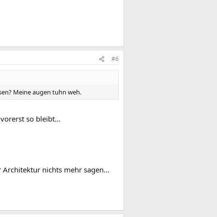
#6
lesen? Meine augen tuhn weh.
orerst so bleibt...
 Architektur nichts mehr sagen...