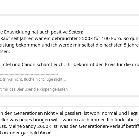
 Entwicklung hat auch positive Seiten:
Kauf seit Jahren war ein gebrauchter 2500k für 100 Euro. So güns
eistung bekommen und ich werde mir selbst die nächsten 5 Jahr
sen.
: Intel und Canon schämt euch. Ihr bekommt den Preis für die g
-----------------------------------------------
 trinke nicht, fluche nicht, lüge nicht....
ist mir das Bier über die Kippen gelaufen!
 den Generationen nicht viel passiert, ist wohl normal und lieg
ller was neues bringen will - warum auch immer. Ich finde aber 
s. Meine Sandy 2600K ist, was den Generationen-Verlauf betrifft
5xxx oder gar bald 6xxx!