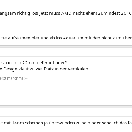
angsam richtig los! Jetzt muss AMD nachziehen! Zumindest 2016 s
bitte aufräumen hier und ab ins Aquarium mit den nicht zum T
ist noch in 22 nm gefertigt oder?
 Design klaut zu viel Platz in der Vertikalen.
erzt manchmal;-)
e mit 14nm scheinen ja überwunden zu sein oder sehe ich das fa