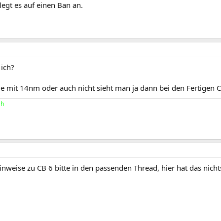
egt es auf einen Ban an.
 ich?
e mit 14nm oder auch nicht sieht man ja dann bei den Fertigen 
ah
weise zu CB 6 bitte in den passenden Thread, hier hat das nicht