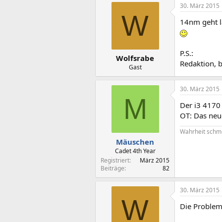
30. März 2015
W
14nm geht l
P.S.:
Wolfsrabe
Redaktion, 
Gast
30. März 2015
M
Der i3 4170 
OT: Das neue
Wahrheit schm
Mäuschen
Cadet 4th Year
Registriert
März 2015
Beiträge
82
30. März 2015
W
Die Problem