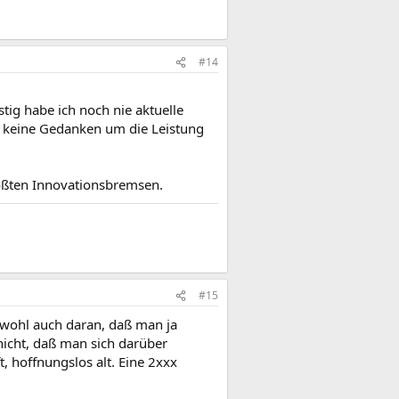
#14
tig habe ich noch nie aktuelle
e keine Gedanken um die Leistung
rößten Innovationsbremsen.
#15
t wohl auch daran, daß man ja
nicht, daß man sich darüber
, hoffnungslos alt. Eine 2xxx