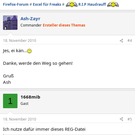
Firefox-Forum
#
Excel für Freaks
#
R.I.P Haudrauff
Ash-Zayr
Commander
Ersteller dieses Themas
18. November 2010
#4
Jes, ei kän...
Danke, werde den Weg so gehen!
Gruß
Ash
1668mib
1
Gast
18. November 2010
#5
Ich nutze dafür immer dieses REG-Datei