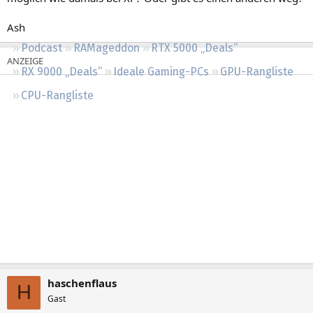
Regeln
Ash
Podcast
RAMageddon
RTX 5000 „Deals“
RX 9000 „Deals“
Ideale Gaming-PCs
GPU-Rangliste
CPU-Rangliste
haschenflaus
H
Gast