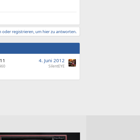
 oder registrieren, um hier zu antworten.
11
4. Juni 2012
460
SilentEYE