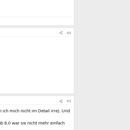
#8
#9
ch mich nicht im Detail irre). Und
b 8.0 war sie nicht mehr einfach