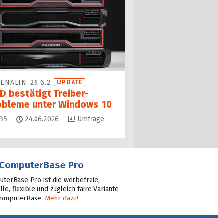
ENALIN 26.6.2
UPDATE
D bestätigt Treiber-
obleme unter Windows 10
Kommentare
35
24.06.2026
Umfrage
ComputerBase Pro
terBase Pro ist die werbefreie,
lle, flexible und zugleich faire Variante
ComputerBase.
Mehr dazu!