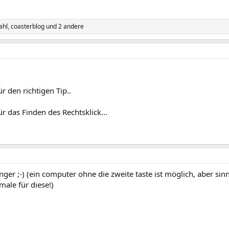
ahl
,
coasterblog
und 2 andere
 den richtigen Tip..
 das Finden des Rechtsklick...
inger ;-) (ein computer ohne die zweite taste ist möglich, aber si
 male für diese!)