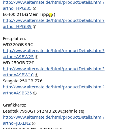
http://www.alternate.de/html/productDetails.html?
artno=HPGI35
E6400 216€(Mein Tipp
)
http://www.alternate.de/html/productDetails.html?
artno=HPGI39
Festplatten:
WD320GB 99€
http://www.alternate.de/html/productDetails.html?
artno=A9BW25
WD 250GB 72€
http://www.alternate.de/html/productDetails.html?
artno=A9BW10
Seagate 250GB 77€
http://www.alternate.de/html/productDetails.html?
artno=A9BS25
Grafikkarte:
Leadtek 7950GT 512MB 269€(sehr leise)
http://www.alternate.de/html/productDetails.html?
artno=JBXLN2