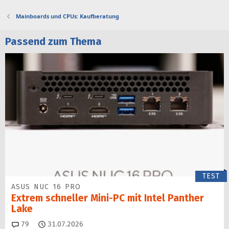
Mainboards und CPUs: Kaufberatung
Passend zum Thema
TEST
ASUS NUC 16 PRO
Extrem schneller Mini-PC mit Intel Panther
Lake
Kommentare
79
31.07.2026