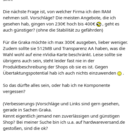
Die nächste Frage ist, von welcher Firma ich den RAM
nehmen soll. Vorschläge? Die meisten Angebote, die ich
gesehen hab, gingen von 230€ hoch bis 400€
, geht es
auch günstiger? (ohne die Stabilität zu gefährden)
Für die Graka möchte ich max 300€ ausgeben, lieber weniger.
Zudem sollte sie 512MB und Transparenz AA haben, was die
Wahl wohl auf eine nVidia-Karte beschränkt. Leise sollte sie
übrigens auch sein, steht leider fast nie in der
Produktbeschreibung der Shops ob sie es ist. Gegen
Übertaktungspotential hab ich auch nichts einzuwenden
.
So das dürfte alles sein, oder hab ich ne Komponente
vergessen?
(Verbesserungs-)Vorschläge und Links sind gern gesehen,
gerade in Sachen Graka.
Kennt eigentlich jemand nen zuverlässigen und günstigen
Shop? Bei meiner Suche bin ich u.a. auf hardwareversand.de
gestoßen, sind die ok?