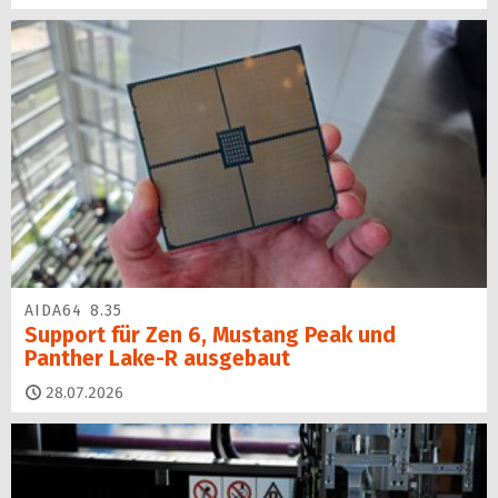
AIDA64 8.35
Support für Zen 6, Mustang Peak und
Panther Lake-R ausgebaut
28.07.2026