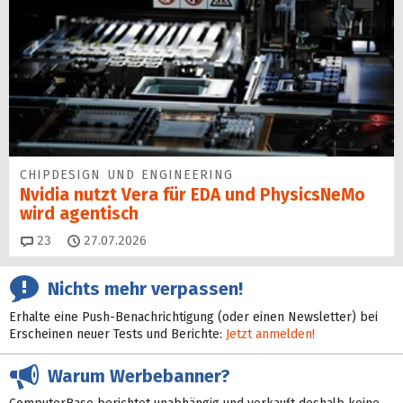
CHIPDESIGN UND ENGINEERING
Nvidia nutzt Vera für EDA und PhysicsNeMo
wird agentisch
Kommentare
23
27.07.2026
Nichts mehr verpassen!
Erhalte eine Push-Benachrichtigung (oder einen Newsletter) bei
Erscheinen neuer Tests und Berichte:
Jetzt anmelden!
Warum Werbebanner?