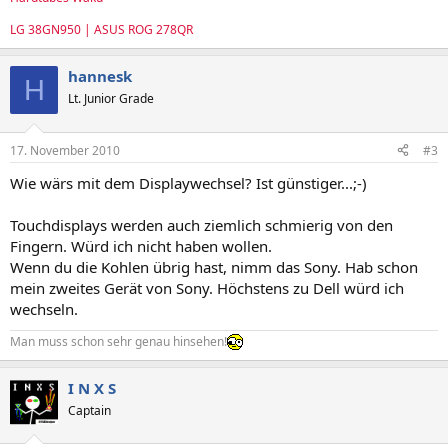
LG 38GN950 | ASUS ROG 278QR
hannesk
H
Lt. Junior Grade
17. November 2010
#3
Wie wärs mit dem Displaywechsel? Ist günstiger...;-)
Touchdisplays werden auch ziemlich schmierig von den
Fingern. Würd ich nicht haben wollen.
Wenn du die Kohlen übrig hast, nimm das Sony. Hab schon
mein zweites Gerät von Sony. Höchstens zu Dell würd ich
wechseln.
Man muss schon sehr genau hinsehen!
I N X S
Captain