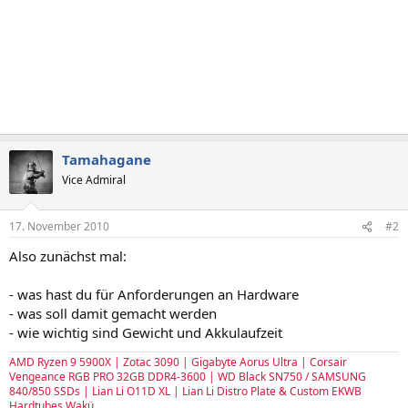
Tamahagane
Vice Admiral
17. November 2010
#2
Also zunächst mal:
- was hast du für Anforderungen an Hardware
- was soll damit gemacht werden
- wie wichtig sind Gewicht und Akkulaufzeit
AMD Ryzen 9 5900X | Zotac 3090 | Gigabyte Aorus Ultra | Corsair
Vengeance RGB PRO 32GB DDR4-3600 | WD Black SN750 / SAMSUNG
840/850 SSDs | Lian Li O11D XL | Lian Li Distro Plate & Custom EKWB
Hardtubes Wakü