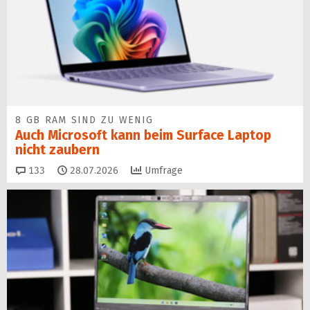
8 GB RAM SIND ZU WENIG
Auch Microsoft kann beim Surface Laptop
nicht zaubern
Kommentare
133
28.07.2026
Umfrage