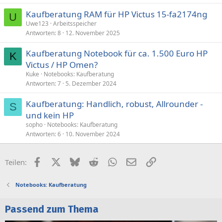
Kaufberatung RAM für HP Victus 15-fa2174ng
U
Uwe123
Arbeitsspeicher
Antworten
8
12. November 2025
Kaufberatung Notebook für ca. 1.500 Euro HP
K
Victus / HP Omen?
Kuke
Notebooks: Kaufberatung
Antworten
7
5. Dezember 2024
Kaufberatung: Handlich, robust, Allrounder -
S
und kein HP
sopho
Notebooks: Kaufberatung
Antworten
6
10. November 2024
Facebook
X (Twitter)
Bluesky
Reddit
WhatsApp
E-Mail
Link
Teilen:
Notebooks: Kaufberatung
Passend zum Thema