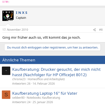
55"B9
|
I N X S
Captain
17. November 2010
#8
Ging mir früher auch so, vllt kommt das ja noch.
Du musst dich einloggen oder registrieren, um hier zu antworten.
Ähnliche Themen
Kaufberatung: Drucker gesucht, der mich nicht
hasst (Nachfolger für HP OfficeJet 8012)
chrisnix23
Homeoffice und Arbeitsplatz
Antworten
26
14. Februar 2026
Kaufberatung Laptop 16" für Vater
S
sebber80
Notebooks: Kaufberatung
Antworten
24
25. Januar 2026