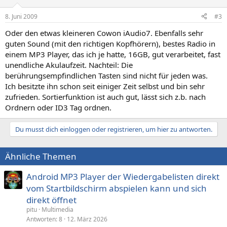
8. Juni 2009
#3
Oder den etwas kleineren Cowon iAudio7. Ebenfalls sehr
guten Sound (mit den richtigen Kopfhörern), bestes Radio in
einem MP3 Player, das ich je hatte, 16GB, gut verarbeitet, fast
unendliche Akulaufzeit. Nachteil: Die
berührungsempfindlichen Tasten sind nicht für jeden was.
Ich besitzte ihn schon seit einiger Zeit selbst und bin sehr
zufrieden. Sortierfunktion ist auch gut, lässt sich z.b. nach
Ordnern oder ID3 Tag ordnen.
Du musst dich einloggen oder registrieren, um hier zu antworten.
Ähnliche Themen
Android MP3 Player der Wiedergabelisten direkt
vom Startbildschirm abspielen kann und sich
direkt öffnet
pitu
Multimedia
Antworten
8
12. März 2026