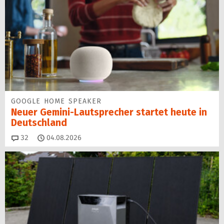
GOOGLE HOME SPEAKER
Neuer Gemini-Laut­spre­cher startet heu­te in
Deutschland
Kommentare
32
04.08.2026