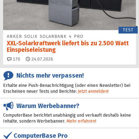
TEST
ANKER SOLIX SOLARBANK 4 PRO
XXL-Solarkraftwerk liefert bis zu 2.500 Watt
Einspeise­leistung
Kommentare
170
24.07.2026
Nichts mehr verpassen!
Erhalte eine Push-Benachrichtigung (oder einen Newsletter) bei
Erscheinen neuer Tests und Berichte:
Jetzt anmelden!
Warum Werbebanner?
ComputerBase berichtet unabhängig und verkauft deshalb keine
Inhalte, sondern Werbebanner.
Mehr erfahren!
ComputerBase Pro