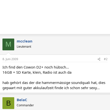
mcclean
M
Lieutenant
8. Juni 2009
#2
Ich find den Cowon D2+ noch hübsch...
16GB + SD Karte, klein, Radio ist auch da
hab gehört das der die hammermässige soundquali hat, dies
gepaart mit guter akkulaufzeit finde ich schon sehr sexy...
BelaC
B
Commander