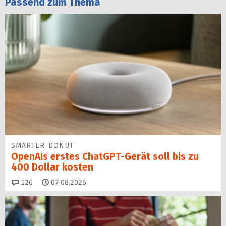
Passend zum Thema
SMARTER DONUT
OpenAIs erstes ChatGPT-Gerät soll bis zu
400 Dollar kosten
Kommentare
126
07.08.2026