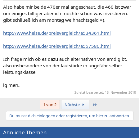
Also habe mir beide 470er mal angeschaut, die 460 ist zwar
um einiges billiger aber ich möchte schon was investieren.
gibt schliueßlich am montag weihnachtsgeld =).
http://www.heise.de/preisvergleich/a534361.html
http://www.heise.de/preisvergleich/a557580.html
Ich frage mich ob es dazu auch alternativen von amd gibt.
also insbesondere von der lautstärke in ungefähr selber
leistungsklasse.
lg merL
Zuletzt bearbeitet:
13. November 2010
Letzte
1 von 2
Nächste
Du musst dich einloggen oder registrieren, um hier zu antworten.
Ähnliche Themen