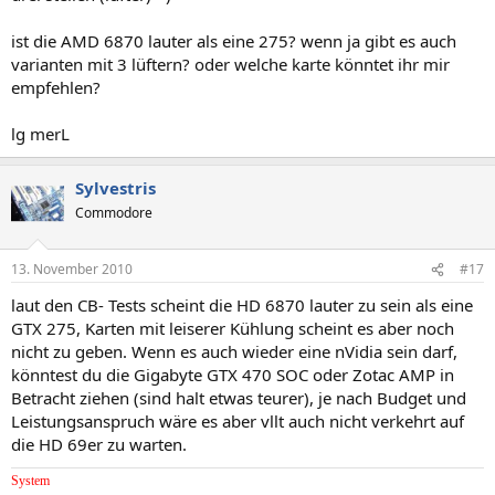
ist die AMD 6870 lauter als eine 275? wenn ja gibt es auch
varianten mit 3 lüftern? oder welche karte könntet ihr mir
empfehlen?
lg merL
Sylvestris
Commodore
13. November 2010
#17
laut den CB- Tests scheint die HD 6870 lauter zu sein als eine
GTX 275, Karten mit leiserer Kühlung scheint es aber noch
nicht zu geben. Wenn es auch wieder eine nVidia sein darf,
könntest du die Gigabyte GTX 470 SOC oder Zotac AMP in
Betracht ziehen (sind halt etwas teurer), je nach Budget und
Leistungsanspruch wäre es aber vllt auch nicht verkehrt auf
die HD 69er zu warten.
System