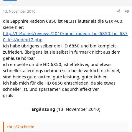
13. November 2010
#9
die Sapphire Radeon 6850 ist NICHT lauter als die GTX 460.
siehe hier:
http://ht4u.net/reviews/2010/amd_radeon_hd_6850_hd_687
0_test/index17.php
ich habe übrigens selber die HD 6850 und bin komplett
zufrieden, übrigens ist sie selbst in furmark nicht aus dem
gehäuse hörbar.
ich empehle dir die HD 6850, ist effektiver, und etwas
schneller. allerdings nehmen sich beide wirklich nicht viel,
sind beides gute karten, gute leistung, guter kühler.
ich hab mich für die HD 6850 entschieden, da sie etwas
schneller ist, und sparsamer, dadurch effektiver.
gruß
Ergänzung
(
13. November 2010
)
chr!s87 schrieb: