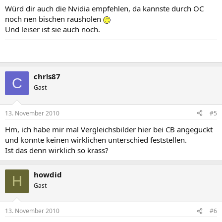
Würd dir auch die Nvidia empfehlen, da kannste durch OC
noch nen bischen rausholen
Und leiser ist sie auch noch.
chr!s87
C
Gast
13. November 2010
#5
Hm, ich habe mir mal Vergleichsbilder hier bei CB angeguckt
und konnte keinen wirklichen unterschied feststellen.
Ist das denn wirklich so krass?
howdid
H
Gast
13. November 2010
#6