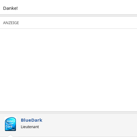
Danke!
BlueDark
Lieutenant