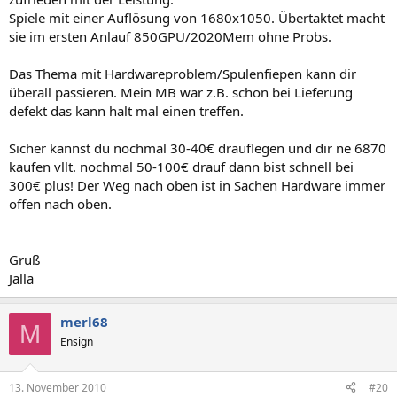
Spiele mit einer Auflösung von 1680x1050. Übertaktet macht
sie im ersten Anlauf 850GPU/2020Mem ohne Probs.
Das Thema mit Hardwareproblem/Spulenfiepen kann dir
überall passieren. Mein MB war z.B. schon bei Lieferung
defekt das kann halt mal einen treffen.
Sicher kannst du nochmal 30-40€ drauflegen und dir ne 6870
kaufen vllt. nochmal 50-100€ drauf dann bist schnell bei
300€ plus! Der Weg nach oben ist in Sachen Hardware immer
offen nach oben.
Gruß
Jalla
merl68
M
Ensign
13. November 2010
#20