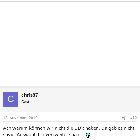
chr!s87
C
Gast
13. November 2010
#12
Ach warum können wir nicht die DDR haben. Da gab es nicht
soviel Auswahl. Ich verzweifele bald...