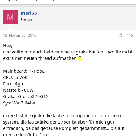
merl68
M
Ensign
13. November 2010
#16
Hey,
ich wollte mir auch bald eine neue graka kaufen... wollte nicht
extra nen neuen thread aufmachen
Mainboard: P7P55D
CPU: i5 760
Ram: 4gb
Netzteil: 700W
Graka: Gforce275GTX
Sys: Win7 64bit
derzeit ist die graka die lauteste komponente in meinem
system. die lautstärke der 275er ist aber für mich gut
erträglich, da das gehäuse komplett gedämmt ist... bis auf
drei stellen (lüfter) =)