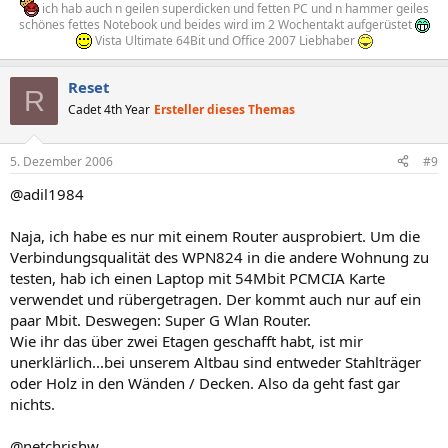
ich hab auch n geilen superdicken und fetten PC und n hammer geiles
schönes fettes Notebook und beides wird im 2 Wochentakt aufgerüstet
Vista Ultimate 64Bit und Office 2007 Liebhaber
Reset
R
Cadet 4th Year
Ersteller dieses Themas
5. Dezember 2006
#9
@adil1984
Naja, ich habe es nur mit einem Router ausprobiert. Um die
Verbindungsqualität des WPN824 in die andere Wohnung zu
testen, hab ich einen Laptop mit 54Mbit PCMCIA Karte
verwendet und rübergetragen. Der kommt auch nur auf ein
paar Mbit. Deswegen: Super G Wlan Router.
Wie ihr das über zwei Etagen geschafft habt, ist mir
unerklärlich...bei unserem Altbau sind entweder Stahlträger
oder Holz in den Wänden / Decken. Also da geht fast gar
nichts.
@netchrishw