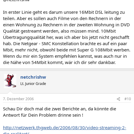
In erster Linie geht es darum unsere 16Mbit DSL leitung zu
teilen. Aber es sollen auch Filme von den Rechnern in der
einen Wohnung zu Rechnern in der zweiten Wohnung in DVD
Qualität gestreamt werden, also müssen mind. 10Mbit
Übertragungqualität her, was ich aber bis jetzt nicht geschafft
hab. Die Netgear - SMC Konstellation brachte es auf ein paar
Mbit, mehr nicht, obwohl beide mit Super G 108Mbit werben.
Wenn du mir ein System empfehlen kannst, was auch nur in
die Nähe von 54Mbit kommt, wär ich dir sehr dankbar.
netchrishw
Lt. Junior Grade
7. Dezember 2006
#10
Schau Dir doch mal die zwei Berichte an, da könnte die
Antwort für Dein Problem drinne sein !
http://netzwerk.thgweb.de/2006/08/30/video-streaming-2-
die-realitaet/