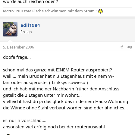
würde auch reichen oder ?
Motto : Nur tote Fische schwimmen mit dem Strom !!
adil1984
Ensign
5. Dezember 2006
#8
doofe frage...
schon mal das ganze mit EINEM Router ausprobiert?
weil.... mein Bruder hat n 3 Etagenhaus mit einem W-
lanrouter ausgerüstet ( Linksys sowieso )
und ich hab mit meiner Nachbarin früher den Anschluss
geteilt die 2 Etagen unter mir wohnt...
vielleicht hast du ja das glück das in deinem Haus/Wohnung
die Wände ohne Stahl verbaut worden sind oder ähnliches...
ist nur n vorschlag....
ansonsten viel erfolg noch bei der routerauswahl