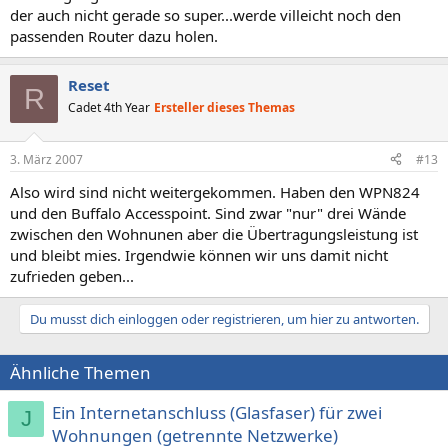
der auch nicht gerade so super...werde villeicht noch den
passenden Router dazu holen.
Reset
R
Cadet 4th Year
Ersteller dieses Themas
3. März 2007
#13
Also wird sind nicht weitergekommen. Haben den WPN824
und den Buffalo Accesspoint. Sind zwar "nur" drei Wände
zwischen den Wohnunen aber die Übertragungsleistung ist
und bleibt mies. Irgendwie können wir uns damit nicht
zufrieden geben...
Du musst dich einloggen oder registrieren, um hier zu antworten.
Ähnliche Themen
Ein Internetanschluss (Glasfaser) für zwei
J
Wohnungen (getrennte Netzwerke)