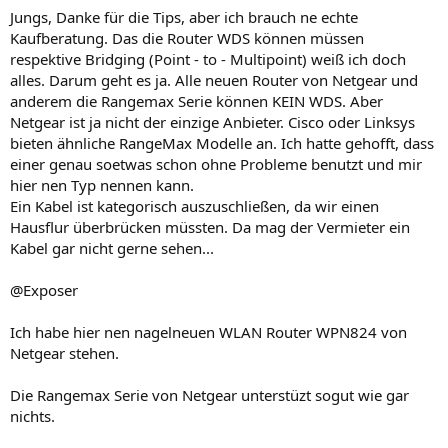
Jungs, Danke für die Tips, aber ich brauch ne echte
Kaufberatung. Das die Router WDS können müssen
respektive Bridging (Point - to - Multipoint) weiß ich doch
alles. Darum geht es ja. Alle neuen Router von Netgear und
anderem die Rangemax Serie können KEIN WDS. Aber
Netgear ist ja nicht der einzige Anbieter. Cisco oder Linksys
bieten ähnliche RangeMax Modelle an. Ich hatte gehofft, dass
einer genau soetwas schon ohne Probleme benutzt und mir
hier nen Typ nennen kann.
Ein Kabel ist kategorisch auszuschließen, da wir einen
Hausflur überbrücken müssten. Da mag der Vermieter ein
Kabel gar nicht gerne sehen...
@Exposer
Ich habe hier nen nagelneuen WLAN Router WPN824 von
Netgear stehen.
Die Rangemax Serie von Netgear unterstüzt sogut wie gar
nichts.