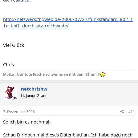
http://netzwerk.thgweb.de/2006/07/27/funkstandard_802_1
1n_teil1_durchsatz_reichweite/
Viel Glück
Chris
Motto : Nur tote Fische schwimmen mit dem Strom !!
netchrishw
Lt. Junior Grade
7. Dezember 2006
#11
So ich bin es nochmal.
Schau Dir doch mal dieses Datenblatt an. Ich habe dazu noch