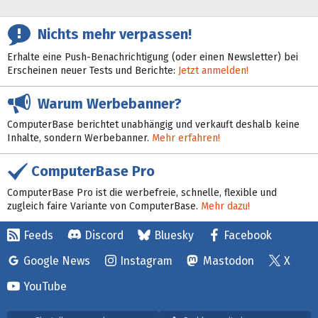
Nichts mehr verpassen!
Erhalte eine Push-Benachrichtigung (oder einen Newsletter) bei
Erscheinen neuer Tests und Berichte:
Jetzt anmelden!
Warum Werbebanner?
ComputerBase berichtet unabhängig und verkauft deshalb keine
Inhalte, sondern Werbebanner.
Mehr erfahren!
ComputerBase Pro
ComputerBase Pro ist die werbefreie, schnelle, flexible und
zugleich faire Variante von ComputerBase.
Mehr dazu!
Feeds
Discord
Bluesky
Facebook
Google News
Instagram
Mastodon
X
YouTube