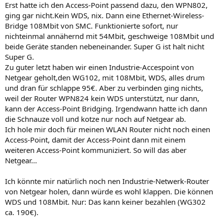
Erst hatte ich den Access-Point passend dazu, den WPN802,
ging gar nicht.Kein WDS, nix. Dann eine Ethernet-Wireless-
Bridge 108Mbit von SMC. Funktionierte sofort, nur
nichteinmal annähernd mit 54Mbit, geschweige 108Mbit und
beide Geräte standen nebeneinander. Super G ist halt nicht
Super G.
Zu guter letzt haben wir einen Industrie-Accespoint von
Netgear geholt,den WG102, mit 108Mbit, WDS, alles drum
und dran für schlappe 95€. Aber zu verbinden ging nichts,
weil der Router WPN824 kein WDS unterstützt, nur dann,
kann der Access-Point Bridging. Irgendwann hatte ich dann
die Schnauze voll und kotze nur noch auf Netgear ab.
Ich hole mir doch für meinen WLAN Router nicht noch einen
Access-Point, damit der Access-Point dann mit einem
weiteren Access-Point kommuniziert. So will das aber
Netgear...
Ich könnte mir natürlich noch nen Industrie-Netwerk-Router
von Netgear holen, dann würde es wohl klappen. Die können
WDS und 108Mbit. Nur: Das kann keiner bezahlen (WG302
ca. 190€).