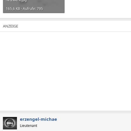
165,6 KB · Aufrufe: 795
erzengel-michae
Lieutenant