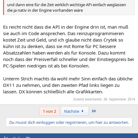
und dann eine für die Zeit wirklich wichtige APi einfach weglassen
die ja nativ in der Engine vorhanden wäre
Es reicht nicht dass die API in der Engine drin ist, man muß
sie auch im Code ansprechen. Das reinzuprogrammieren
kostet Zeit und Geld, und ich glaube nicht dass Crytek so
kühn ist zu denken, dass sie mit Rome für PC bessere
Absatzzahlen haben werden als für Konsole. Dazu kommt
noch dass der Preisverfall schneller und der Einstiegspreis bei
PC-Spielen niedriges ist als bei Konsolen.
Unterm Strich machts da wohl mehr Sinn einfach das übliche
DX11 zu nehmen, und den zweiten Pfad links liegen zu
lassen. DX können schließlich alle Grafikkarten.
Zuletzt bearbeitet:
26. September 2014
Letzte
1 von 2
Nächste
Du musst dich einloggen oder registrieren, um hier zu antworten.