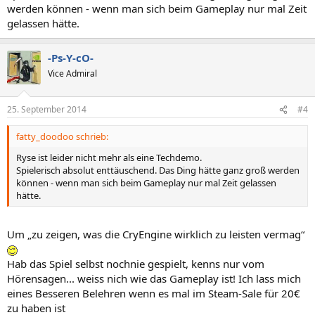
werden können - wenn man sich beim Gameplay nur mal Zeit
gelassen hätte.
-Ps-Y-cO-
Vice Admiral
25. September 2014
#4
fatty_doodoo schrieb:
Ryse ist leider nicht mehr als eine Techdemo.
Spielerisch absolut enttäuschend. Das Ding hätte ganz groß werden
können - wenn man sich beim Gameplay nur mal Zeit gelassen
hätte.
Um „zu zeigen, was die CryEngine wirklich zu leisten vermag“
Hab das Spiel selbst nochnie gespielt, kenns nur vom
Hörensagen... weiss nich wie das Gameplay ist! Ich lass mich
eines Besseren Belehren wenn es mal im Steam-Sale für 20€
zu haben ist