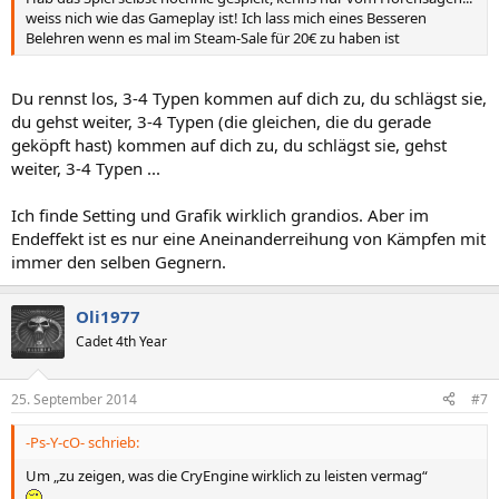
weiss nich wie das Gameplay ist! Ich lass mich eines Besseren
Belehren wenn es mal im Steam-Sale für 20€ zu haben ist
Du rennst los, 3-4 Typen kommen auf dich zu, du schlägst sie,
du gehst weiter, 3-4 Typen (die gleichen, die du gerade
geköpft hast) kommen auf dich zu, du schlägst sie, gehst
weiter, 3-4 Typen ...
Ich finde Setting und Grafik wirklich grandios. Aber im
Endeffekt ist es nur eine Aneinanderreihung von Kämpfen mit
immer den selben Gegnern.
Oli1977
Cadet 4th Year
25. September 2014
#7
-Ps-Y-cO- schrieb:
Um „zu zeigen, was die CryEngine wirklich zu leisten vermag“