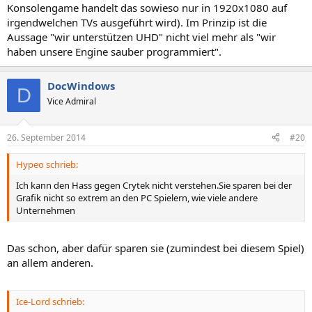
Konsolengame handelt das sowieso nur in 1920x1080 auf
irgendwelchen TVs ausgeführt wird). Im Prinzip ist die
Aussage "wir unterstützen UHD" nicht viel mehr als "wir
haben unsere Engine sauber programmiert".
DocWindows
D
Vice Admiral
26. September 2014
#20
Hypeo schrieb:
Ich kann den Hass gegen Crytek nicht verstehen.Sie sparen bei der
Grafik nicht so extrem an den PC Spielern, wie viele andere
Unternehmen
Das schon, aber dafür sparen sie (zumindest bei diesem Spiel)
an allem anderen.
Ice-Lord schrieb: