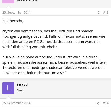
25. September 2014
#13
hi Oberscht,
crytek will damit sagen, das Ihe Texturen und Shader
hochgenug aufgelöst sind. Falls wir Texturmatsch sehen wie
in all den anderen PC Games da draussen, dann wars nur
wishfull thinking von mir, ehehe.
nur weil eine hohe auflösung unterstützt wird in älteren
spielen, müssen die assets nicht besser aussehen, weil intern
1k texturen und niedrige shadersamples verwendet werden
usw. - es geht halt nicht nur um AA^^
Lx777
L
Gast
25. September 2014
#14