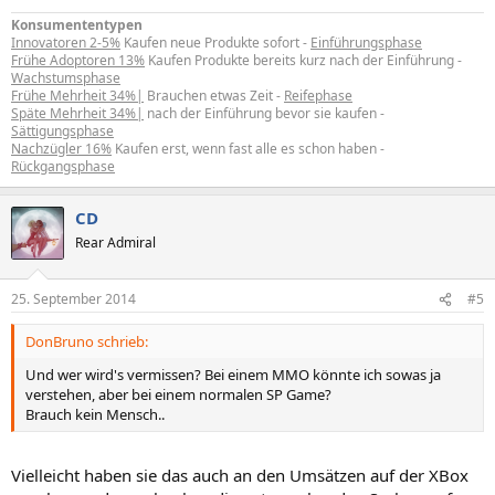
Konsumententypen
Innovatoren 2-5%
Kaufen neue Produkte sofort -
Einführungsphase
Frühe Adoptoren 13%
Kaufen Produkte bereits kurz nach der Einführung -
Wachstumsphase
Frühe Mehrheit 34%|
Brauchen etwas Zeit -
Reifephase
Späte Mehrheit 34%|
nach der Einführung bevor sie kaufen -
Sättigungsphase
Nachzügler 16%
Kaufen erst, wenn fast alle es schon haben -
Rückgangsphase
CD
Rear Admiral
25. September 2014
#5
DonBruno schrieb:
Und wer wird's vermissen? Bei einem MMO könnte ich sowas ja
verstehen, aber bei einem normalen SP Game?
Brauch kein Mensch..
Vielleicht haben sie das auch an den Umsätzen auf der XBox