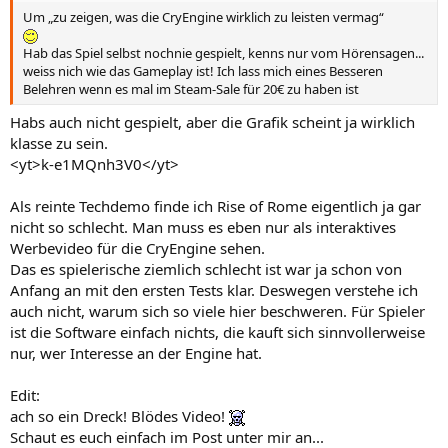
Um „zu zeigen, was die CryEngine wirklich zu leisten vermag“
Hab das Spiel selbst nochnie gespielt, kenns nur vom Hörensagen...
weiss nich wie das Gameplay ist! Ich lass mich eines Besseren
Belehren wenn es mal im Steam-Sale für 20€ zu haben ist
Habs auch nicht gespielt, aber die Grafik scheint ja wirklich
klasse zu sein.
<yt>k-e1MQnh3V0</yt>
Als reinte Techdemo finde ich Rise of Rome eigentlich ja gar
nicht so schlecht. Man muss es eben nur als interaktives
Werbevideo für die CryEngine sehen.
Das es spielerische ziemlich schlecht ist war ja schon von
Anfang an mit den ersten Tests klar. Deswegen verstehe ich
auch nicht, warum sich so viele hier beschweren. Für Spieler
ist die Software einfach nichts, die kauft sich sinnvollerweise
nur, wer Interesse an der Engine hat.
Edit:
ach so ein Dreck! Blödes Video!
Schaut es euch einfach im Post unter mir an...