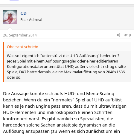
CD
Rear Admiral
26. September 2014
#19
Oberscht schrieb:
Was soll eigentlich "unterstützt die UHD-Auflösung" bedeuten?
Jedes Spiel mit einem Auflösungsregler oder einer editierbaren
Konfigurationsdatei unterstützt UHD, außer vielleicht richtig uralte
Spiele, DX7 hatte damals ja eine Maximalauflösung von 2048x1536
oder so.
Die Aussage könnte sich aufs HUD- und Menu-Scaling
beziehen. Wenn du ein "normales" Spiel auf UHD aufbläst
kann es je nach Engine passieren, dass du mit ultrawinzigen
HUD-Elementen und mikroskopisch kleinen Schriften
konfrontiert wirst. Es gibt nämlich so Spezialisten, die
hardcoden solche Sachen anstatt sie dynamisch an die
Auflösung anzupassen (zB wenn es sich zunächst um ein