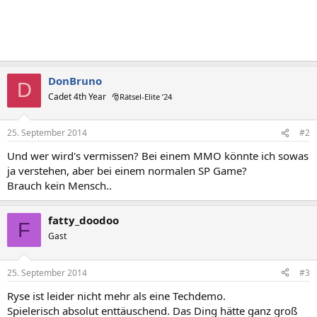
DonBruno
D
Cadet 4th Year
🎅Rätsel-Elite ’24
25. September 2014
#2
Und wer wird's vermissen? Bei einem MMO könnte ich sowas
ja verstehen, aber bei einem normalen SP Game?
Brauch kein Mensch..
fatty_doodoo
F
Gast
25. September 2014
#3
Ryse ist leider nicht mehr als eine Techdemo.
Spielerisch absolut enttäuschend. Das Ding hätte ganz groß