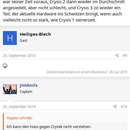
war seiner Zeit voraus, Crysis 2 dann wieder im Durchschnitt
angesiedelt, aber nicht schlecht, und Crysis 3 ist wieder ein
Teil, der aktuelle Hardware ins Schwitzen bringt, wenn auch
vielleicht nicht so stark, wie Crysis 1 seinerzeit.
Heiliges-Blech
H
Gast
25. September 2014
#9
Zuletzt bearbeitet von einem Moderator:
26. Juli 2019
jimknils
Captain
25. September 2014
#10
Hypeo schrieb:
Ich kann den Hass gegen Crytek nicht verstehen.