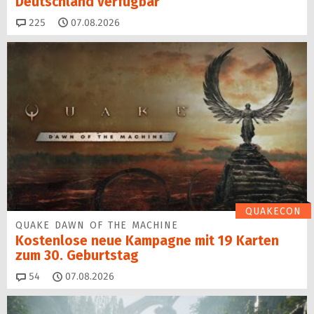
Deutschland verfügbar
Kommentare
225
07.08.2026
QUAKECON
QUAKE DAWN OF THE MACHINE
Kostenlose neue Kampagne mit 19 Karten
zum 30. Geburtstag
Kommentare
54
07.08.2026