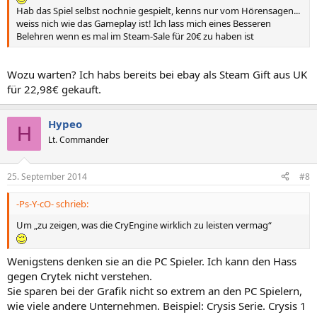
Hab das Spiel selbst nochnie gespielt, kenns nur vom Hörensagen...
weiss nich wie das Gameplay ist! Ich lass mich eines Besseren
Belehren wenn es mal im Steam-Sale für 20€ zu haben ist
Wozu warten? Ich habs bereits bei ebay als Steam Gift aus UK
für 22,98€ gekauft.
Hypeo
H
Lt. Commander
25. September 2014
#8
-Ps-Y-cO- schrieb:
Um „zu zeigen, was die CryEngine wirklich zu leisten vermag“
Wenigstens denken sie an die PC Spieler. Ich kann den Hass
gegen Crytek nicht verstehen.
Sie sparen bei der Grafik nicht so extrem an den PC Spielern,
wie viele andere Unternehmen. Beispiel: Crysis Serie. Crysis 1