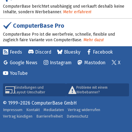
ComputerBase berichtet unabhängig und verkauft deshalb keine
Inhalte, sondern Werbebanner.
Mehr erfahren!
ComputerBase Pro
ComputerBase Pro ist die werbefreie, schnelle, flexible und
zugleich faire Variante von ComputerBase.
Mehr dazu!
Feeds
Discord
Bluesky
Facebook
Google News
Instagram
Mastodon
X
YouTube
Einstellungen und
Probleme mit einem
Layout-Umschalter
Werbebanner?
© 1999–2026 ComputerBase GmbH
Impressum
Kontakt
Mediadaten
Vertrag widerrufen
Vertrag kündigen
Barrierefreiheit
Datenschutz