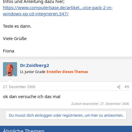
Infos und Anleitung dazu hier;
https://www.computerbase.de/artikel...vice-pack-2-in-
windows-xp-cd-integrieren.347/
Teste es dann.
Viele Grüße
Fiona
Dr.Zoidberg2
Lt. Junior Grade
Ersteller dieses Themas
27. Dezember 2006
#9
ok dan versuche ich das mal
Zuletzt bearbeitet:
27. Dezember 2006
Du musst dich einloggen oder registrieren, um hier zu antworten.
Ähnliche Themen