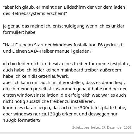
"aber ich glaub, er meint den Bildschirm der vor dem laden
des Betriebssystems erscheint"
ja genau das meine ich, entschuldigung wenn ich es unklar
formuliert habe
"Hast Du beim Start der Windows-Installation F6 gedrückt
und Deinen SATA-Treiber manuell geladen?"
ich bin leider nicht im besitz eines treiber für meine festplatte,
auch habe ich leider keinen mainboard treiber. außerdem
habe ich kein diskettenlaufwerk.
aber ich kann mir auch nicht vorstellen, dass es daran liegt,
da ich meinen pc selbst zusammen gebaut habe und bei der
ersten windowsinstallation, die erfolgreich war, war es auch
nicht nötig zusätzliche treiber zu installieren.
könnte es daran liegen, dass ich eine 300gb festplatte habe,
aber windows nur ca.130gb erkennt und deswegen nur
130gb formatiert?
Zuletzt bearbeitet:
27. Dezember 2006