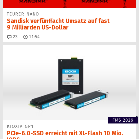
TEURER NAND
Sandisk verfünffacht Umsatz auf fast
9 Milliarden US-Dollar
Kommentare
23
11:54
FMS 2026
KIOXIA GP1
PCIe-6.0-SSD erreicht mit XL-Flash 10 Mio.