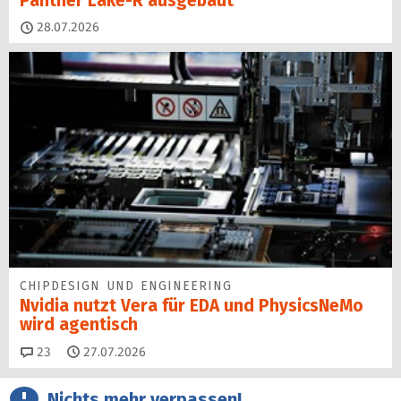
Panther Lake-R ausgebaut
28.07.2026
CHIPDESIGN UND ENGINEERING
Nvidia nutzt Vera für EDA und PhysicsNeMo
wird agentisch
Kommentare
23
27.07.2026
Nichts mehr verpassen!