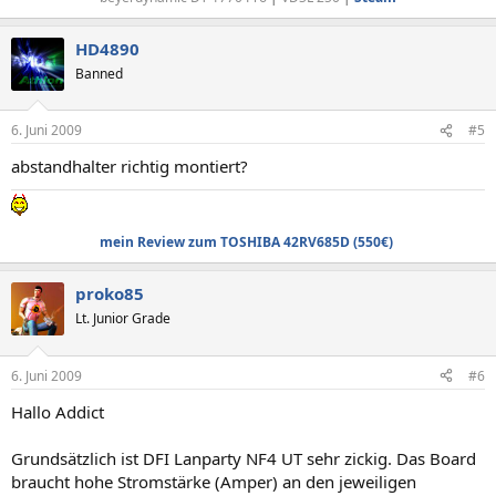
HD4890
Banned
6. Juni 2009
#5
abstandhalter richtig montiert?
mein Review zum TOSHIBA 42RV685D (550€)
proko85
Lt. Junior Grade
6. Juni 2009
#6
Hallo Addict
Grundsätzlich ist DFI Lanparty NF4 UT sehr zickig. Das Board
braucht hohe Stromstärke (Amper) an den jeweiligen