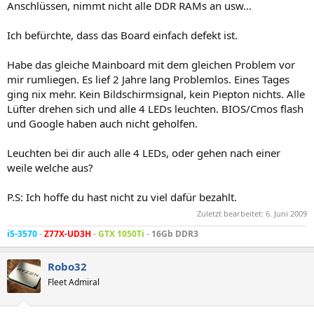
Anschlüssen, nimmt nicht alle DDR RAMs an usw...
Ich befürchte, dass das Board einfach defekt ist.
Habe das gleiche Mainboard mit dem gleichen Problem vor
mir rumliegen. Es lief 2 Jahre lang Problemlos. Eines Tages
ging nix mehr. Kein Bildschirmsignal, kein Piepton nichts. Alle
Lüfter drehen sich und alle 4 LEDs leuchten. BIOS/Cmos flash
und Google haben auch nicht geholfen.
Leuchten bei dir auch alle 4 LEDs, oder gehen nach einer
weile welche aus?
P.S: Ich hoffe du hast nicht zu viel dafür bezahlt.
Zuletzt bearbeitet:
6. Juni 2009
i5-3570
-
Z77X-UD3H
-
GTX 1050Ti
-
16Gb DDR3
Robo32
Fleet Admiral