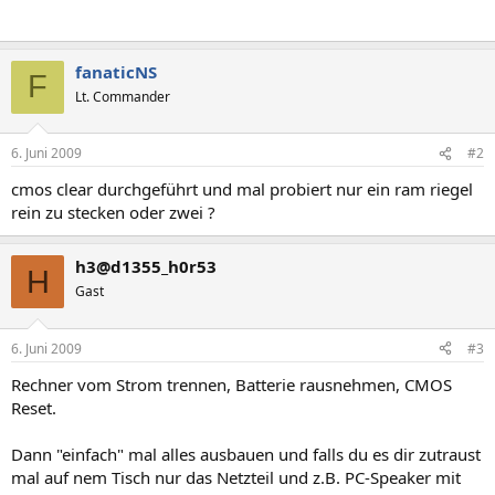
fanaticNS
F
Lt. Commander
6. Juni 2009
#2
cmos clear durchgeführt und mal probiert nur ein ram riegel
rein zu stecken oder zwei ?
h3@d1355_h0r53
H
Gast
6. Juni 2009
#3
Rechner vom Strom trennen, Batterie rausnehmen, CMOS
Reset.
Dann "einfach" mal alles ausbauen und falls du es dir zutraust
mal auf nem Tisch nur das Netzteil und z.B. PC-Speaker mit