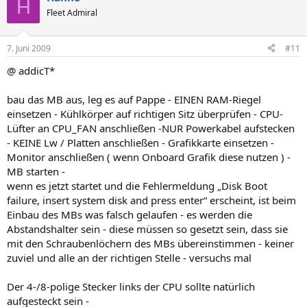
H
Fleet Admiral
7. Juni 2009
#11
@ addicT*
bau das MB aus, leg es auf Pappe - EINEN RAM-Riegel
einsetzen - Kühlkörper auf richtigen Sitz überprüfen - CPU-
Lüfter an CPU_FAN anschließen -NUR Powerkabel aufstecken
- KEINE Lw / Platten anschließen - Grafikkarte einsetzen -
Monitor anschließen ( wenn Onboard Grafik diese nutzen ) -
MB starten -
wenn es jetzt startet und die Fehlermeldung „Disk Boot
failure, insert system disk and press enter“ erscheint, ist beim
Einbau des MBs was falsch gelaufen - es werden die
Abstandshalter sein - diese müssen so gesetzt sein, dass sie
mit den Schraubenlöchern des MBs übereinstimmen - keiner
zuviel und alle an der richtigen Stelle - versuchs mal
Der 4-/8-polige Stecker links der CPU sollte natürlich
aufgesteckt sein -