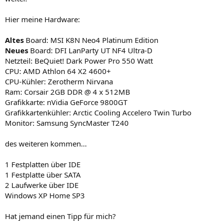
Hier meine Hardware:
Altes
Board: MSI K8N Neo4 Platinum Edition
Neues
Board: DFI LanParty UT NF4 Ultra-D
Netzteil: BeQuiet! Dark Power Pro 550 Watt
CPU: AMD Athlon 64 X2 4600+
CPU-Kühler: Zerotherm Nirvana
Ram: Corsair 2GB DDR @ 4 x 512MB
Grafikkarte: nVidia GeForce 9800GT
Grafikkartenkühler: Arctic Cooling Accelero Twin Turbo
Monitor: Samsung SyncMaster T240
des weiteren kommen...
1 Festplatten über IDE
1 Festplatte über SATA
2 Laufwerke über IDE
Windows XP Home SP3
Hat jemand einen Tipp für mich?