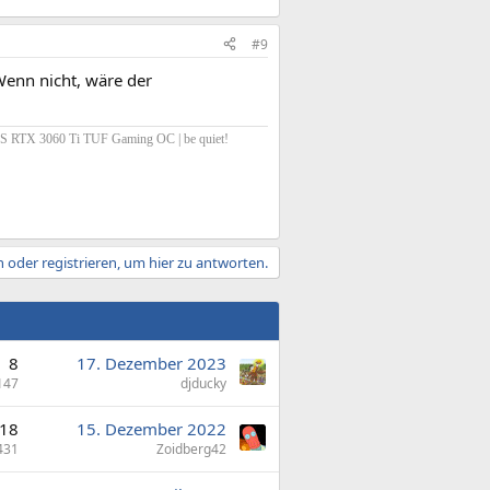
#9
.Wenn nicht, wäre der
S RTX 3060 Ti TUF Gaming OC | be quiet!
 oder registrieren, um hier zu antworten.
8
17. Dezember 2023
147
djducky
18
15. Dezember 2022
431
Zoidberg42