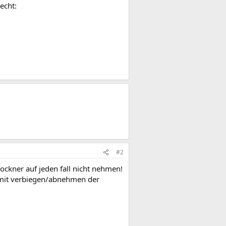
echt:
#2
ckner auf jeden fall nicht nehmen!
 mit verbiegen/abnehmen der