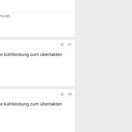
ro RS
#7
eine kühlleistung zum übertakten
#8
eine kühlleistung zum übertakten