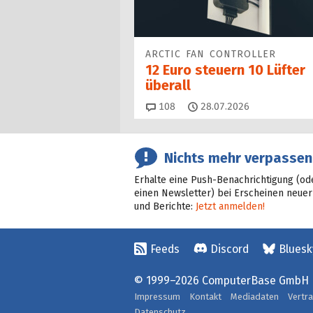
ARCTIC FAN CONTROLLER
12 Euro steuern 10 Lüfter
überall
Kommentare
108
28.07.2026
Nichts mehr verpassen
Erhalte eine Push-Benachrichtigung (od
einen Newsletter) bei Erscheinen neuer
und Berichte:
Jetzt anmelden!
Feeds
Discord
Bluesk
© 1999–2026 ComputerBase GmbH
Impressum
Kontakt
Mediadaten
Vertr
Datenschutz