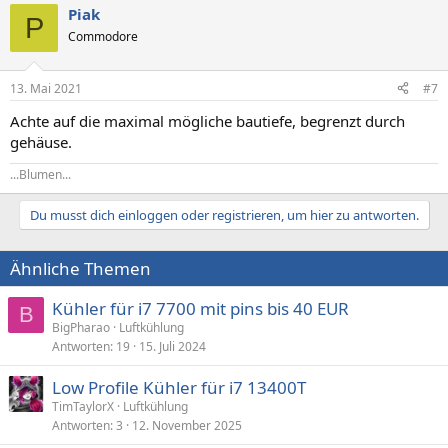
Piak
P
Commodore
13. Mai 2021
#7
Achte auf die maximal mögliche bautiefe, begrenzt durch
gehäuse.
...Blumen...
Du musst dich einloggen oder registrieren, um hier zu antworten.
Ähnliche Themen
Kühler für i7 7700 mit pins bis 40 EUR
B
BigPharao
Luftkühlung
Antworten
19
15. Juli 2024
Low Profile Kühler für i7 13400T
TimTaylorX
Luftkühlung
Antworten
3
12. November 2025