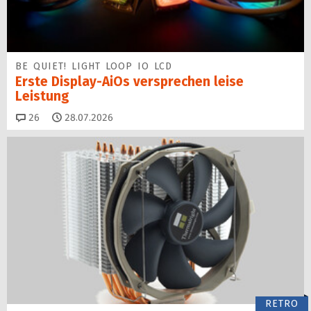
BE QUIET! LIGHT LOOP IO LCD
Erste Display-AiOs versprechen leise
Leistung
Kommentare
26
28.07.2026
RETRO