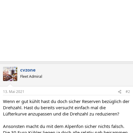
cvzone
Fleet Admiral
13. Mai 2021
#2
Wenn er gut kühlt hast du doch sicher Reserven bezüglich der
Drehzahl. Hast du bereits versucht einfach mal die
Lüfterkurve anzupassen und die Drehzahl zu reduzieren?
Ansonsten macht du mit dem Alpenfon sicher nichts falsch.
Die 30 Euro Kühler liegen ja doch alle relativ nah beisammen.