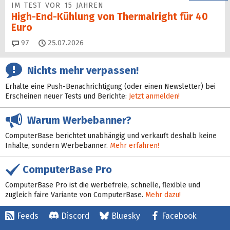
IM TEST VOR 15 JAHREN
High-End-Kühlung von Thermalright für 40
Euro
Kommentare
97
25.07.2026
Nichts mehr verpassen!
Erhalte eine Push-Benachrichtigung (oder einen Newsletter) bei
Erscheinen neuer Tests und Berichte:
Jetzt anmelden!
Warum Werbebanner?
ComputerBase berichtet unabhängig und verkauft deshalb keine
Inhalte, sondern Werbebanner.
Mehr erfahren!
ComputerBase Pro
ComputerBase Pro ist die werbefreie, schnelle, flexible und
zugleich faire Variante von ComputerBase.
Mehr dazu!
Feeds
Discord
Bluesky
Facebook