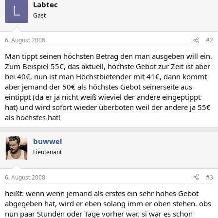
Labtec
L
Gast
6. August 2008
#2
Man tippt seinen höchsten Betrag den man ausgeben will ein.
Zum Beispiel 55€, das aktuell, höchste Gebot zur Zeit ist aber
bei 40€, nun ist man Höchstbietender mit 41€, dann kommt
aber jemand der 50€ als höchstes Gebot seinerseite aus
eintippt (da er ja nicht weiß wieviel der andere eingeptippt
hat) und wird sofort wieder überboten weil der andere ja 55€
als höchstes hat!
buwwel
Lieutenant
6. August 2008
#3
heißt: wenn wenn jemand als erstes ein sehr hohes Gebot
abgegeben hat, wird er eben solang imm er oben stehen. obs
nun paar Stunden oder Tage vorher war. si war es schon