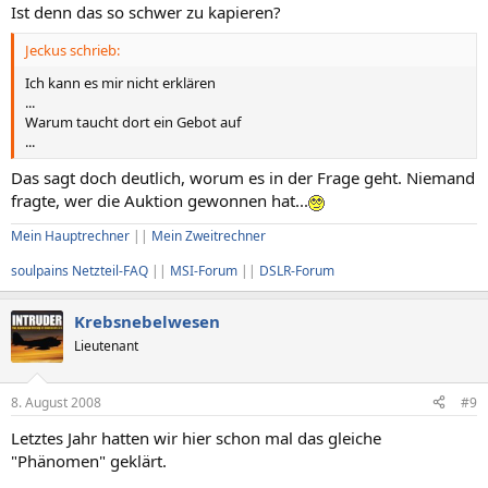
Ist denn das so schwer zu kapieren?
Jeckus schrieb:
Ich kann es mir nicht erklären
...
Warum taucht dort ein Gebot auf
...
Das sagt doch deutlich, worum es in der Frage geht. Niemand
fragte, wer die Auktion gewonnen hat...
Mein Hauptrechner
||
Mein Zweitrechner
soulpains Netzteil-FAQ
||
MSI-Forum
||
DSLR-Forum
Krebsnebelwesen
Lieutenant
8. August 2008
#9
Letztes Jahr hatten wir hier schon mal das gleiche
"Phänomen" geklärt.