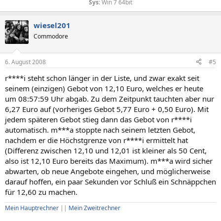
Sys
: Win 7 64bit​
wiesel201
Commodore
6. August 2008
#5
r****i steht schon länger in der Liste, und zwar exakt seit
seinem (einzigen) Gebot von 12,10 Euro, welches er heute
um 08:57:59 Uhr abgab. Zu dem Zeitpunkt tauchten aber nur
6,27 Euro auf (vorheriges Gebot 5,77 Euro + 0,50 Euro). Mit
jedem späteren Gebot stieg dann das Gebot von r****i
automatisch. m***a stoppte nach seinem letzten Gebot,
nachdem er die Höchstgrenze von r****i ermittelt hat
(Differenz zwischen 12,10 und 12,01 ist kleiner als 50 Cent,
also ist 12,10 Euro bereits das Maximum). m***a wird sicher
abwarten, ob neue Angebote eingehen, und möglicherweise
darauf hoffen, ein paar Sekunden vor Schluß ein Schnäppchen
für 12,60 zu machen.
Mein Hauptrechner
||
Mein Zweitrechner