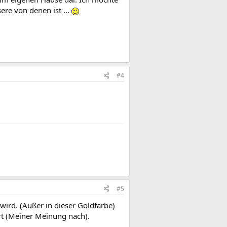
ere von denen ist ...
#4
#5
wird. (Außer in dieser Goldfarbe)
t (Meiner Meinung nach).