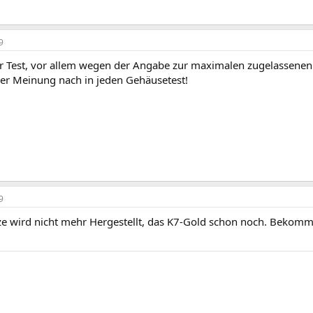
9
r Test, vor allem wegen der Angabe zur maximalen zugelassenen
er Meinung nach in jeden Gehäusetest!
9
e wird nicht mehr Hergestellt, das K7-Gold schon noch. Bekomm 