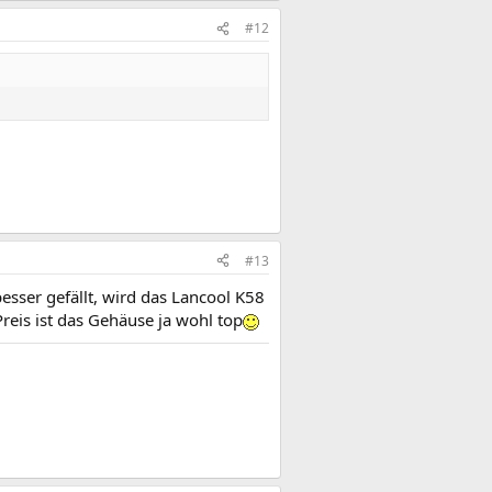
#12
#13
sser gefällt, wird das Lancool K58
reis ist das Gehäuse ja wohl top