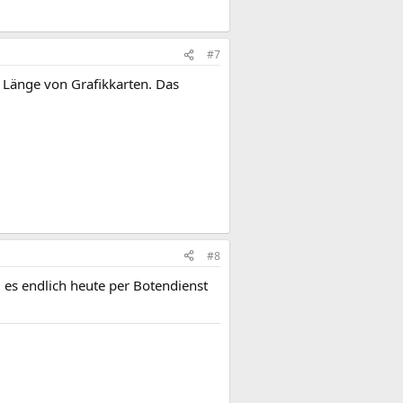
#7
 Länge von Grafikkarten. Das
#8
es endlich heute per Botendienst