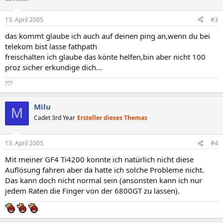
13. April 2005
#3
das kommt glaube ich auch auf deinen ping an,wenn du bei
telekom bist lasse fathpath
freischalten ich glaube das könte helfen,bin aber nicht 100
proz sicher erkundige dich...
???
Milu
M
Cadet 3rd Year
Ersteller dieses Themas
13. April 2005
#4
Mit meiner GF4 Ti4200 konnte ich natürlich nicht diese
Auflösung fahren aber da hatte ich solche Probleme nicht.
Das kann doch nicht normal sein (ansonsten kann ich nur
jedem Raten die Finger von der 6800GT zu lassen).