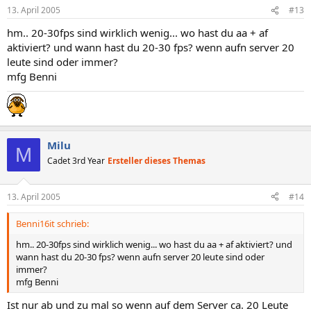
13. April 2005
#13
hm.. 20-30fps sind wirklich wenig... wo hast du aa + af
aktiviert? und wann hast du 20-30 fps? wenn aufn server 20
leute sind oder immer?
mfg Benni
Milu
M
Cadet 3rd Year
Ersteller dieses Themas
13. April 2005
#14
Benni16it schrieb:
hm.. 20-30fps sind wirklich wenig... wo hast du aa + af aktiviert? und
wann hast du 20-30 fps? wenn aufn server 20 leute sind oder
immer?
mfg Benni
Ist nur ab und zu mal so wenn auf dem Server ca. 20 Leute