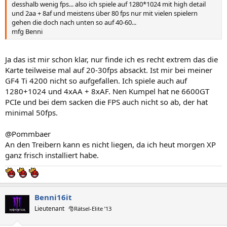
desshalb wenig fps... also ich spiele auf 1280*1024 mit high detail
und 2aa + 8af und meistens über 80 fps nur mit vielen spielern
gehen die doch nach unten so auf 40-60...
mfg Benni
Ja das ist mir schon klar, nur finde ich es recht extrem das die
Karte teilweise mal auf 20-30fps absackt. Ist mir bei meiner
GF4 Ti 4200 nicht so aufgefallen. Ich spiele auch auf
1280+1024 und 4xAA + 8xAF. Nen Kumpel hat ne 6600GT
PCIe und bei dem sacken die FPS auch nicht so ab, der hat
minimal 50fps.
@Pommbaer
An den Treibern kann es nicht liegen, da ich heut morgen XP
ganz frisch installiert habe.
Benni16it
Lieutenant
🎅Rätsel-Elite ’13