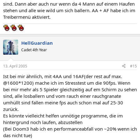
sind. Dann aber auch nur wenn da 4 Mann auf einem Haufen
stehen und alle wie wild um sich ballern. AA + AF habe ich im
Treibermenü aktiviert.
HellGuardian
Cadet 4th Year
13. April 2005
#15
Ist bei mir ähnlich, mit 4AA und 16AF(der rest auf max.
@1600*1200) mache ich im Stresstest um die 90fps. Wenn
bei mir mehr als 5 Spieler gleichzeitig auf em Schirm zu sehen
sind, alle losballern und vom rauch einer rauchgranate
umhüllt sind fallen meine fps auch schon mal auf 25-30
zurück.
Es könnte vielleicht helfen unnötige programme, die im
hintergrund noch laufen, abzustellen
(Bei Doom3 hab ich en performanceabfall von ~20% wenn ich
das nicht tue)