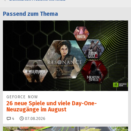
Passend zum Thema
GEFORCE NOW
26 neue Spiele und viele Day-One-
Neuzugänge im August
Kommentare
4
07.08.2026