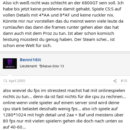
Also ich weiß nicht was schlecht an der 6800GT sein soll. Ich
habe bis jetzt keine probleme damit gehabt. Spiele CS:S auf
vollen Details mit 4*AA und 8*AF und keine ruckler nix.
Könnte mir nur vorstellen das du meinst wenn viele leute da
rumlaufen das dann die frames runter gehen aber das hat
dann auch mit dem Proz zu tun. Ist aber schon komisch
leistung müsstest du genug haben. Der Steam schei.. ist
schon eine Welt für sich.
Benni16it
Lieutenant
🎅Rätsel-Elite ’13
13. April 2005
#10
also wieviel du fps im stresstest machst hat mit onlinespielen
nichts zu tun... denn da ist fast nichts für die cpu zu rechnen...
online wenn viele spieler auf einem server sind wird deine
cpu stark belastet desshalb wenig fps... also ich spiele auf
1280*1024 mit high detail und 2aa + 8af und meistens über
80 fps nur mit vielen spielern gehen die doch nach unten so
auf 40-60...