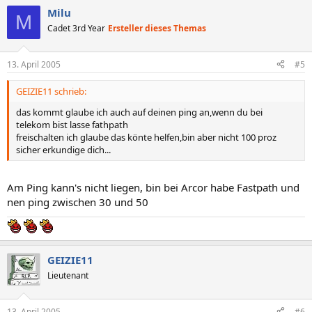
Milu
M
Cadet 3rd Year
Ersteller dieses Themas
13. April 2005
#5
GEIZIE11 schrieb:
das kommt glaube ich auch auf deinen ping an,wenn du bei
telekom bist lasse fathpath
freischalten ich glaube das könte helfen,bin aber nicht 100 proz
sicher erkundige dich...
Am Ping kann's nicht liegen, bin bei Arcor habe Fastpath und
nen ping zwischen 30 und 50
GEIZIE11
Lieutenant
13. April 2005
#6