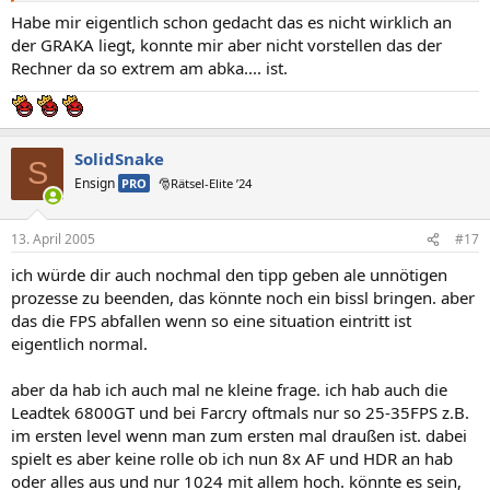
Habe mir eigentlich schon gedacht das es nicht wirklich an
der GRAKA liegt, konnte mir aber nicht vorstellen das der
Rechner da so extrem am abka.... ist.
SolidSnake
S
Ensign
PRO
🎅Rätsel-Elite ’24
13. April 2005
#17
ich würde dir auch nochmal den tipp geben ale unnötigen
prozesse zu beenden, das könnte noch ein bissl bringen. aber
das die FPS abfallen wenn so eine situation eintritt ist
eigentlich normal.
aber da hab ich auch mal ne kleine frage. ich hab auch die
Leadtek 6800GT und bei Farcry oftmals nur so 25-35FPS z.B.
im ersten level wenn man zum ersten mal draußen ist. dabei
spielt es aber keine rolle ob ich nun 8x AF und HDR an hab
oder alles aus und nur 1024 mit allem hoch. könnte es sein,