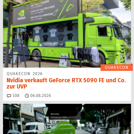
QUAKECON
QUAKECON 2026
Nvidia verkauft GeForce RTX 5090 FE und Co.
zur UVP
Kommentare
108
06.08.2026