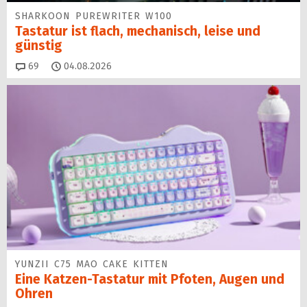
SHARKOON PUREWRITER W100
Tastatur ist flach, mechanisch, leise und
günstig
Kommentare
69
04.08.2026
YUNZII C75 MAO CAKE KITTEN
Eine Katzen-Tastatur mit Pfoten, Augen und
Ohren