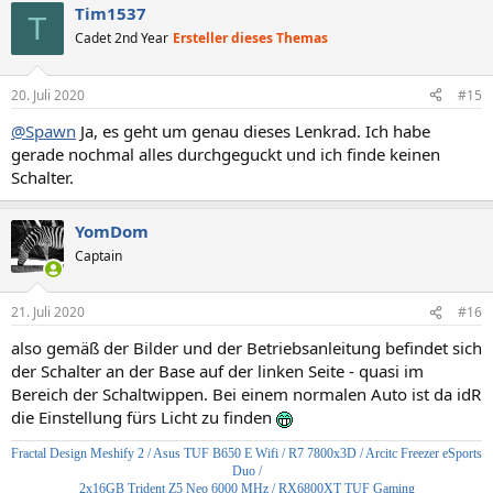
Tim1537
T
Cadet 2nd Year
Ersteller dieses Themas
20. Juli 2020
#15
@Spawn
Ja, es geht um genau dieses Lenkrad. Ich habe
gerade nochmal alles durchgeguckt und ich finde keinen
Schalter.
YomDom
Captain
21. Juli 2020
#16
also gemäß der Bilder und der Betriebsanleitung befindet sich
der Schalter an der Base auf der linken Seite - quasi im
Bereich der Schaltwippen. Bei einem normalen Auto ist da idR
die Einstellung fürs Licht zu finden
Fractal Design Meshify 2
/ Asus TUF B650 E Wifi / R7 7800x3D / Arcitc Freezer eSports
Duo /
2x16GB Trident Z5 Neo 6000 MHz / RX6800XT TUF Gaming