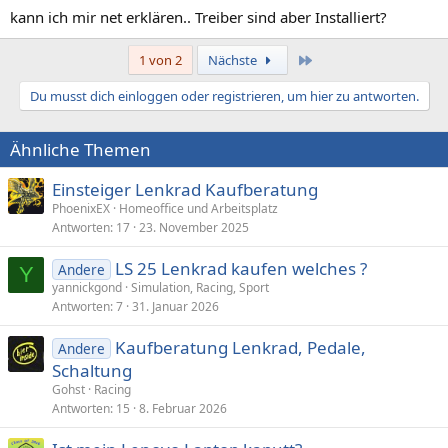
kann ich mir net erklären.. Treiber sind aber Installiert?
Letzte
1 von 2
Nächste
Du musst dich einloggen oder registrieren, um hier zu antworten.
Ähnliche Themen
Einsteiger Lenkrad Kaufberatung
PhoenixEX
Homeoffice und Arbeitsplatz
Antworten
17
23. November 2025
LS 25 Lenkrad kaufen welches ?
Andere
Y
yannickgond
Simulation, Racing, Sport
Antworten
7
31. Januar 2026
Kaufberatung Lenkrad, Pedale,
Andere
Schaltung
Gohst
Racing
Antworten
15
8. Februar 2026