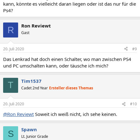
kann, könnte es vielleicht daran liegen oder ist das nur für die
Ps4?
Ron Reviewt
R
Gast
20. Juli 2020
#9
Das Lenkrad hat doch einen Schalter, wo man zwischen PS4
und PC umschalten kann, oder täusche ich mich?
Tim1537
T
Cadet 2nd Year
Ersteller dieses Themas
20. Juli 2020
#10
@Ron Reviewt
Soweit ich weiß nicht, ich sehe keinen.
Spawn
S
Lt. Junior Grade