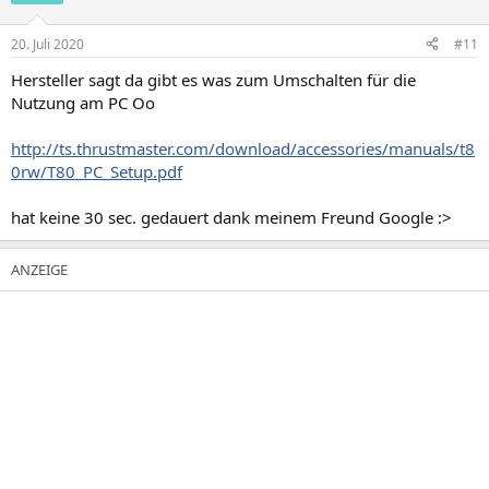
20. Juli 2020
#11
Hersteller sagt da gibt es was zum Umschalten für die
Nutzung am PC Oo
http://ts.thrustmaster.com/download/accessories/manuals/t8
0rw/T80_PC_Setup.pdf
hat keine 30 sec. gedauert dank meinem Freund Google :>