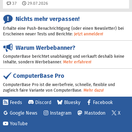
Kommentare
37
29.07.2026
Nichts mehr verpassen!
Erhalte eine Push-Benachrichtigung (oder einen Newsletter) bei
Erscheinen neuer Tests und Berichte:
Jetzt anmelden!
Warum Werbebanner?
ComputerBase berichtet unabhängig und verkauft deshalb keine
Inhalte, sondern Werbebanner.
Mehr erfahren!
ComputerBase Pro
ComputerBase Pro ist die werbefreie, schnelle, flexible und
zugleich faire Variante von ComputerBase.
Mehr dazu!
Feeds
Discord
Bluesky
Facebook
Google News
Instagram
Mastodon
X
YouTube