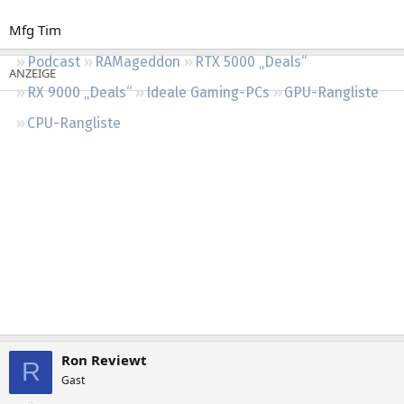
Regeln
Mfg Tim
Podcast
RAMageddon
RTX 5000 „Deals“
RX 9000 „Deals“
Ideale Gaming-PCs
GPU-Rangliste
CPU-Rangliste
Ron Reviewt
R
Gast