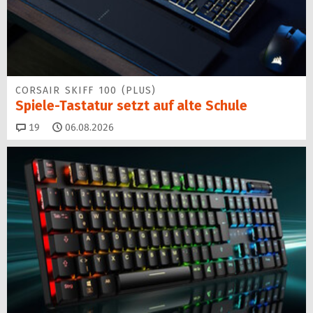
CORSAIR SKIFF 100 (PLUS)
Spiele-Tastatur setzt auf alte Schule
Kommentare
19
06.08.2026