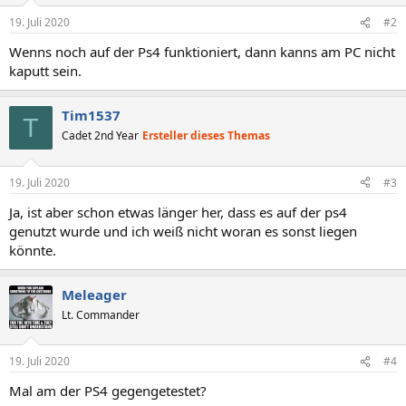
19. Juli 2020
#2
Wenns noch auf der Ps4 funktioniert, dann kanns am PC nicht
kaputt sein.
Tim1537
T
Cadet 2nd Year
Ersteller dieses Themas
19. Juli 2020
#3
Ja, ist aber schon etwas länger her, dass es auf der ps4
genutzt wurde und ich weiß nicht woran es sonst liegen
könnte.
Meleager
Lt. Commander
19. Juli 2020
#4
Mal am der PS4 gegengetestet?