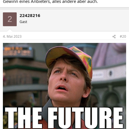
Gewinn eines Anbieters, alles andere aber auch.
22428216
2
Gast
4. Mai 2023
#20