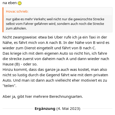
na eben
Hovac schrieb:
nur gäbe es mehr Verkehr, weil nicht nur die gewünschte Strecke
selbst vom Fahrer gefahren wird, sondern auch noch die Strecke
zum abholen.
Nicht zwangsweise: etwa bei Uber rufe ich ja ein Taxi in der
Nähe, es fährt mich von A nach B. In der Nähe von B wird es
wieder zum Dienst eingeteilt und fährt von B nach C.
Das kriege ich mit dem eigenen Auto so nicht hin, ich fahre
die strecke zuerst von daheim nach A und dann wieder nach
Hause (B) - oder so.
Hinzu kommt, dass das ganze ja auch was kostet, man also
nicht so lustig durch die Gegend fährt wie mit dem privaten
Auto. Und man ist dann auch vielleicht eher motiviert es zu
"teilen".
Aber ja, gibt hier mehrere Berechnungsarten.
Ergänzung
(
4. Mai 2023
)