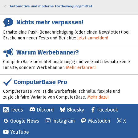
Automotive und moderne Fortbewegungsmittel
Nichts mehr verpassen!
Erhalte eine Push-Benachrichtigung (oder einen Newsletter) bei
Erscheinen neuer Tests und Berichte:
Jetzt anmelden!
Warum Werbebanner?
ComputerBase berichtet unabhängig und verkauft deshalb keine
Inhalte, sondern Werbebanner.
Mehr erfahren!
ComputerBase Pro
ComputerBase Pro ist die werbefreie, schnelle, flexible und
zugleich faire Variante von ComputerBase.
Mehr dazu!
Feeds
Discord
Bluesky
Facebook
Google News
Instagram
Mastodon
X
YouTube