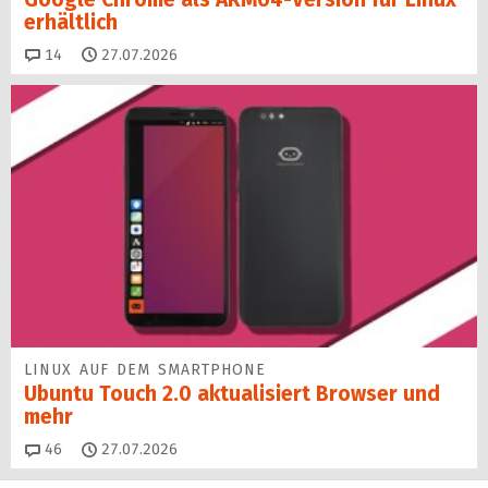
erhältlich
Kommentare
14
27.07.2026
LINUX AUF DEM SMARTPHONE
Ubuntu Touch 2.0 aktualisiert Browser und
mehr
Kommentare
46
27.07.2026