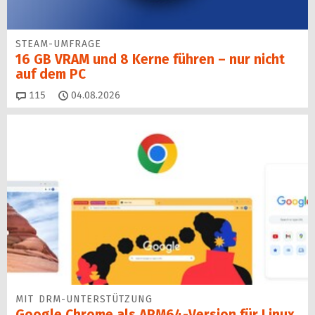
STEAM-UMFRAGE
16 GB VRAM und 8 Kerne führen – nur nicht
auf dem PC
Kommentare
115
04.08.2026
MIT DRM-UNTERSTÜTZUNG
Google Chrome als ARM64-Version für Linux