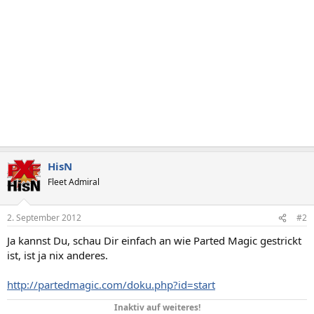
HisN
Fleet Admiral
2. September 2012
#2
Ja kannst Du, schau Dir einfach an wie Parted Magic gestrickt
ist, ist ja nix anderes.
http://partedmagic.com/doku.php?id=start
Inaktiv auf weiteres!