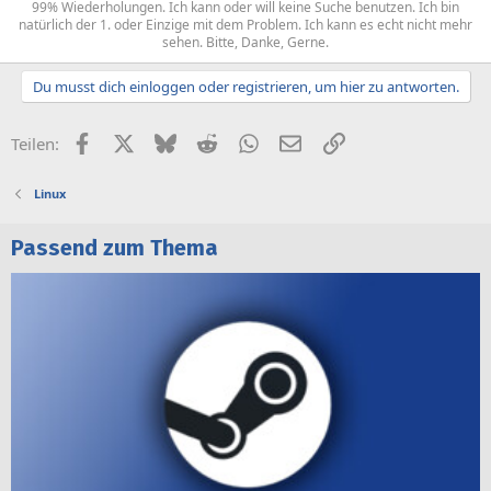
99% Wiederholungen. Ich kann oder will keine Suche benutzen. Ich bin
natürlich der 1. oder Einzige mit dem Problem. Ich kann es echt nicht mehr
sehen. Bitte, Danke, Gerne.​
Du musst dich einloggen oder registrieren, um hier zu antworten.
Facebook
X (Twitter)
Bluesky
Reddit
WhatsApp
E-Mail
Link
Teilen:
Linux
Passend zum Thema