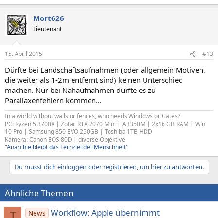
Mort626
Lieutenant
15. April 2015
#13
Dürfte bei Landschaftsaufnahmen (oder allgemein Motiven,
die weiter als 1-2m entfernt sind) keinen Unterschied
machen. Nur bei Nahaufnahmen dürfte es zu
Parallaxenfehlern kommen...
In a world without walls or fences, who needs Windows or Gates?
PC: Ryzen 5 3700X | Zotac RTX 2070 Mini | AB350M | 2x16 GB RAM | Win
10 Pro | Samsung 850 EVO 250GB | Toshiba 1TB HDD
Kamera: Canon EOS 80D | diverse Objektive
"Anarchie bleibt das Fernziel der Menschheit"
Du musst dich einloggen oder registrieren, um hier zu antworten.
Ähnliche Themen
Workflow: Apple übernimmt
News
T