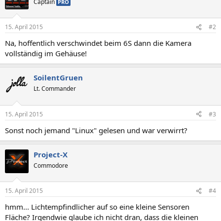
Captain
PRO
15. April 2015
#2
Na, hoffentlich verschwindet beim 6S dann die Kamera
vollständig im Gehäuse!
SoilentGruen
Lt. Commander
15. April 2015
#3
Sonst noch jemand "Linux" gelesen und war verwirrt?
Project-X
Commodore
15. April 2015
#4
hmm... Lichtempfindlicher auf so eine kleine Sensoren
Fläche? Irgendwie glaube ich nicht dran, dass die kleinen