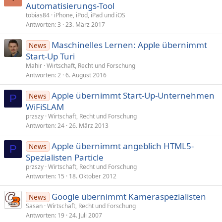
Automatisierungs-Tool
tobias84
iPhone, iPod, iPad und iOS
Antworten
3
23. März 2017
Maschinelles Lernen: Apple übernimmt
News
Start-Up Turi
Mahir
Wirtschaft, Recht und Forschung
Antworten
2
6. August 2016
Apple übernimmt Start-Up-Unternehmen
News
P
WiFiSLAM
przszy
Wirtschaft, Recht und Forschung
Antworten
24
26. März 2013
Apple übernimmt angeblich HTML5-
News
P
Spezialisten Particle
przszy
Wirtschaft, Recht und Forschung
Antworten
15
18. Oktober 2012
Google übernimmt Kameraspezialisten
News
Sasan
Wirtschaft, Recht und Forschung
Antworten
19
24. Juli 2007