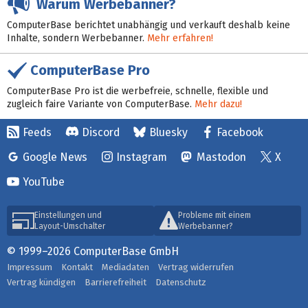
Warum Werbebanner?
ComputerBase berichtet unabhängig und verkauft deshalb keine
Inhalte, sondern Werbebanner.
Mehr erfahren!
ComputerBase Pro
ComputerBase Pro ist die werbefreie, schnelle, flexible und
zugleich faire Variante von ComputerBase.
Mehr dazu!
Feeds
Discord
Bluesky
Facebook
Google News
Instagram
Mastodon
X
YouTube
Einstellungen und
Probleme mit einem
Layout-Umschalter
Werbebanner?
© 1999–2026 ComputerBase GmbH
Impressum
Kontakt
Mediadaten
Vertrag widerrufen
Vertrag kündigen
Barrierefreiheit
Datenschutz