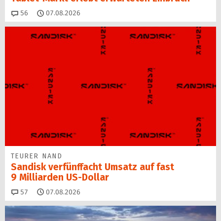
Kommentare
56
07.08.2026
TEURER NAND
Sandisk verfünffacht Umsatz auf fast
9 Milliarden US-Dollar
Kommentare
57
07.08.2026