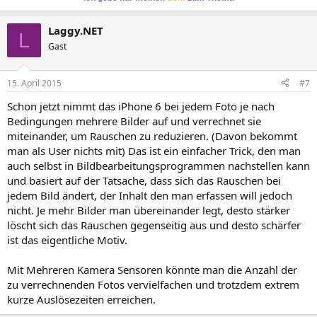
Laggy.NET
L
Gast
15. April 2015
#7
Schon jetzt nimmt das iPhone 6 bei jedem Foto je nach
Bedingungen mehrere Bilder auf und verrechnet sie
miteinander, um Rauschen zu reduzieren. (Davon bekommt
man als User nichts mit) Das ist ein einfacher Trick, den man
auch selbst in Bildbearbeitungsprogrammen nachstellen kann
und basiert auf der Tatsache, dass sich das Rauschen bei
jedem Bild ändert, der Inhalt den man erfassen will jedoch
nicht. Je mehr Bilder man übereinander legt, desto stärker
löscht sich das Rauschen gegenseitig aus und desto schärfer
ist das eigentliche Motiv.
Mit Mehreren Kamera Sensoren könnte man die Anzahl der
zu verrechnenden Fotos vervielfachen und trotzdem extrem
kurze Auslösezeiten erreichen.