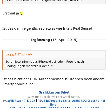
Erstmal ja
Ist das dann eigentlich so etwas wie Intels Real Sense?
Ergänzung
(
15. April 2015
)
Laggy.NET schrieb:
Schon jetzt nimmt das iPhone 6 bei jedem Foto je nach
Bedingungen mehrere Bilder auf.
Ist das nicht der HDR-Aufnahmemodus? Können doch andere
Smartphones auch?
Grafikkarten Fibel
Alles rund um die Welt der Grafikkarten.
PC:
AMD Ryzen 7 1700X
|
ASUS RX Vega 64 Strix
|
ASUS ROG Crosshair VI
Hero
|