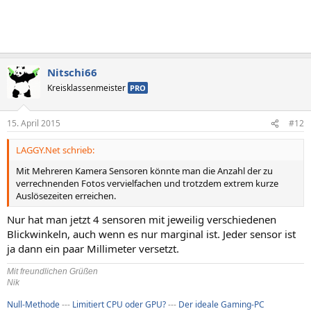
Nitschi66
Kreisklassenmeister
PRO
15. April 2015
#12
LAGGY.Net schrieb:
Mit Mehreren Kamera Sensoren könnte man die Anzahl der zu
verrechnenden Fotos vervielfachen und trotzdem extrem kurze
Auslösezeiten erreichen.
Nur hat man jetzt 4 sensoren mit jeweilig verschiedenen
Blickwinkeln, auch wenn es nur marginal ist. Jeder sensor ist
ja dann ein paar Millimeter versetzt.
Mit freundlichen Grüßen
Nik
Null-Methode
---
Limitiert CPU oder GPU?
---
Der ideale Gaming-PC