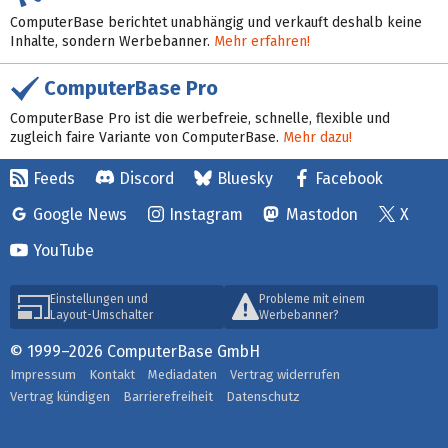
ComputerBase berichtet unabhängig und verkauft deshalb keine
Inhalte, sondern Werbebanner.
Mehr erfahren!
ComputerBase Pro
ComputerBase Pro ist die werbefreie, schnelle, flexible und
zugleich faire Variante von ComputerBase.
Mehr dazu!
Feeds
Discord
Bluesky
Facebook
Google News
Instagram
Mastodon
X
YouTube
Einstellungen und
Probleme mit einem
Layout-Umschalter
Werbebanner?
© 1999–2026 ComputerBase GmbH
Impressum
Kontakt
Mediadaten
Vertrag widerrufen
Vertrag kündigen
Barrierefreiheit
Datenschutz