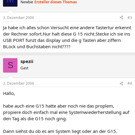
Newbie
Ersteller dieses Themas
3. Dezember 2006
#3
Ja habe ich alles schon Versucht eine andere Tastertur erkennt
der Rechner sofort.Nur halt diese G 15 nicht.Stecke ich sie ins
USB PORT funzt das display und die g Tasten aber ziffern
BLock und Buchstaben nicht????
spezii
S
Gast
3. Dezember 2006
#4
Hallo,
habe auch eine G15 hatte aber noch nie das proplem,
propiere doch einfach mal eine Systemwiederherstellung auf
den Tag als die G15 noch ging.
Dann siehst du ob es am System liegt oder an der G15.