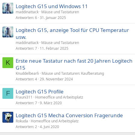
Logitech G15 und Windows 11
maddinattack
Mäuse und Tastaturen
Antworten
6
31. Januar 2025
Logitech G15, anzeige Tool für CPU Temperatur
usw.
maddinattack
Mäuse und Tastaturen
Antworten
7
11. Februar 2025
Erste neue Tastatur nach fast 20 Jahren Logitech
K
G15
Knuddelbearli
Mäuse und Tastaturen: Kaufberatung
Antworten
4
29. November 2024
Logitech G15 Profile
F
Frauni311
Homeoffice und Arbeitsplatz
Antworten
7
9. März 2020
Logitech G15 Mecha Conversion Fragerunde
Rokuda
Homeoffice und Arbeitsplatz
Antworten
2
4. Juni 2020