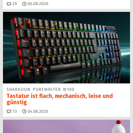
Kommentare
19
06.08.2026
SHARKOON PUREWRITER W100
Tastatur ist flach, mechanisch, leise und
günstig
Kommentare
73
04.08.2026