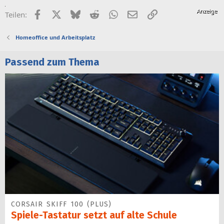
Facebook
X (Twitter)
Bluesky
Reddit
WhatsApp
E-Mail
Link
Teilen:
Homeoffice und Arbeitsplatz
Passend zum Thema
CORSAIR SKIFF 100 (PLUS)
Spiele-Tastatur setzt auf alte Schule