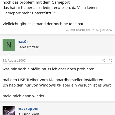
noch das problem mit dem Gameport.
das hat sich aber als erledigt erwiesen, da Vista keinen
Gameport mehr unterstützt^^
Vielleicht gibt es jemand der noch ne Idee hat
Zuletzt bearbeitet:
14. August 2007
nas0r
N
Cadet 4th Year
15. August 2007
#6
was mir noch einfällt, muss ich aber noch probieren.
mal den USB Treiber vom Maiboardhersteller installieren.
Ich hab den nur von Windows XP aber ein versuch ist es wert.
meld mich dann wieder
macrapper
Lt. Junior Grade