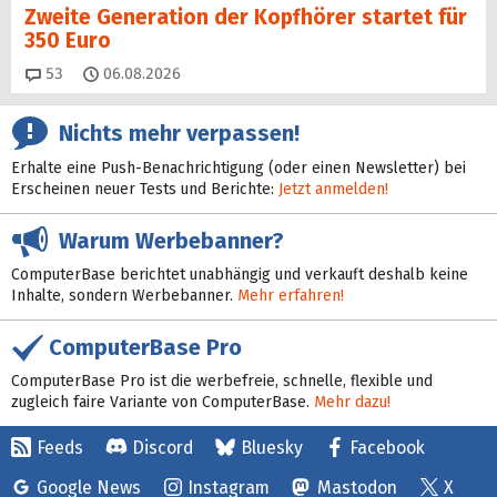
Zweite Generation der Kopfhörer startet für
350 Euro
Kommentare
53
06.08.2026
Nichts mehr verpassen!
Erhalte eine Push-Benachrichtigung (oder einen Newsletter) bei
Erscheinen neuer Tests und Berichte:
Jetzt anmelden!
Warum Werbebanner?
ComputerBase berichtet unabhängig und verkauft deshalb keine
Inhalte, sondern Werbebanner.
Mehr erfahren!
ComputerBase Pro
ComputerBase Pro ist die werbefreie, schnelle, flexible und
zugleich faire Variante von ComputerBase.
Mehr dazu!
Feeds
Discord
Bluesky
Facebook
Google News
Instagram
Mastodon
X