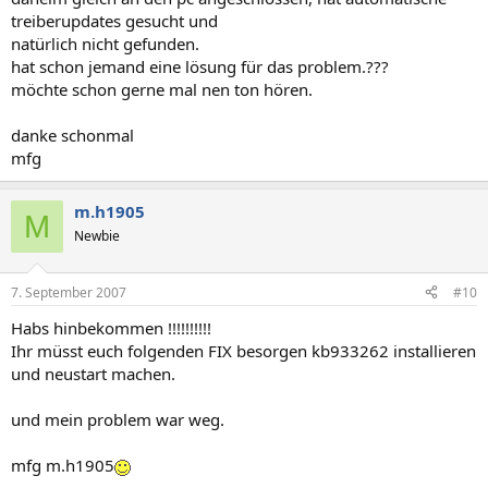
treiberupdates gesucht und
natürlich nicht gefunden.
hat schon jemand eine lösung für das problem.???
möchte schon gerne mal nen ton hören.
danke schonmal
mfg
m.h1905
M
Newbie
7. September 2007
#10
Habs hinbekommen !!!!!!!!!!
Ihr müsst euch folgenden FIX besorgen kb933262 installieren
und neustart machen.
und mein problem war weg.
mfg m.h1905