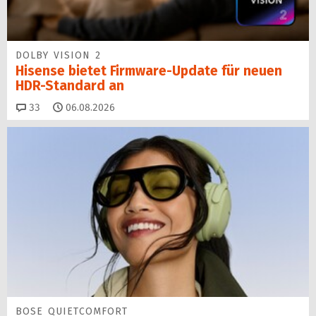
DOLBY VISION 2
Hisense bietet Firmware-Update für neuen
HDR-Standard an
Kommentare
33
06.08.2026
BOSE QUIETCOMFORT