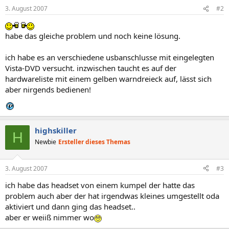
3. August 2007
#2
habe das gleiche problem und noch keine lösung.
ich habe es an verschiedene usbanschlusse mit eingelegten
Vista-DVD versucht. inzwischen taucht es auf der
hardwareliste mit einem gelben warndreieck auf, lässt sich
aber nirgends bedienen!
highskiller
H
Newbie
Ersteller dieses Themas
3. August 2007
#3
ich habe das headset von einem kumpel der hatte das
problem auch aber der hat irgendwas kleines umgestellt oda
aktiviert und dann ging das headset..
aber er weiiß nimmer wo