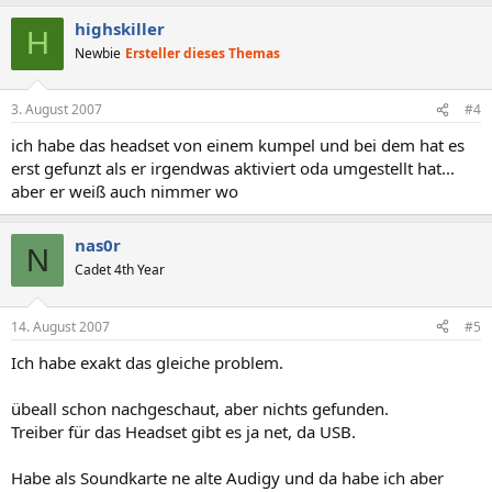
highskiller
H
Newbie
Ersteller dieses Themas
3. August 2007
#4
ich habe das headset von einem kumpel und bei dem hat es
erst gefunzt als er irgendwas aktiviert oda umgestellt hat...
aber er weiß auch nimmer wo
nas0r
N
Cadet 4th Year
14. August 2007
#5
Ich habe exakt das gleiche problem.
übeall schon nachgeschaut, aber nichts gefunden.
Treiber für das Headset gibt es ja net, da USB.
Habe als Soundkarte ne alte Audigy und da habe ich aber