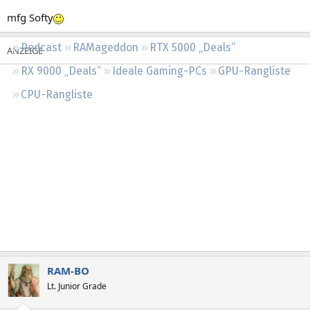
Regeln
mfg Softy
Podcast
RAMageddon
RTX 5000 „Deals“
RX 9000 „Deals“
Ideale Gaming-PCs
GPU-Rangliste
CPU-Rangliste
RAM-BO
Lt. Junior Grade