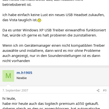
betriebsbereit ist.
ich habe einfach keine Lust ein neues USB Headset zukaufen,
das Vista tauglich ist.
Da es unter Windows XP USB Treiber einwandfrei funktioniert
hat, würde ich gerne es halt probieren die zuinstallieren.
Wenn ich im Gerätemanager einen nicht kompatiblen Treiber
auswähle und installiere, dann wird es mir ohne Probleme
auch angezeigt, nur in den Soundeinstellungen ist es dann
nicht vorhanden
m.h1905
M
Newbie
7. September 2007
#9
hi leute,
habe mir heute auch das logitech premium a350 gekauft.
daheim gleich an den pc angeschlossen, hat automatische